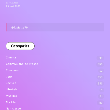
par LuCioLe
25 mai 2026
@lupiotte79
Categories
Cinéma
749
Communiqué de Presse
190
Concours
12
Jeux
279
Lecture
895
Lifestyle
4
Musique
91
My Life
110
Non classé
1