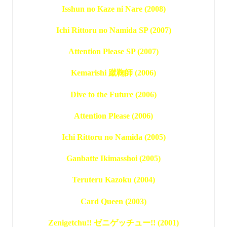
Isshun no Kaze ni Nare (2008)
Ichi Rittoru no Namida SP (2007)
Attention Please SP (2007)
Kemarishi 蹴鞠師 (2006)
Dive to the Future (2006)
Attention Please (2006)
Ichi Rittoru no Namida (2005)
Ganbatte Ikimasshoi (2005)
Teruteru Kazoku (2004)
Card Queen (2003)
Zenigetchu!! ゼニゲッチュー!! (2001)