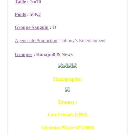
Taille
: 1m70
Poids
: 50Kg
Groupe Sanguin
: O
Agence de Production
: Johnny’s Entertainment
Groupes
: Kanajni8 & News
Filmographie
:
Dramas
:
Last Friends (2008)
Attention Please SP (2008)