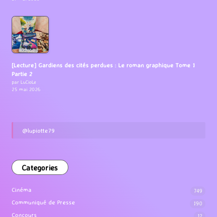
[Lecture] Gardiens des cités perdues : Le roman graphique Tome 1
Partie 2
par LuCioLe
25 mai 2026
@lupiotte79
Categories
Cinéma
749
Communiqué de Presse
190
Concours
12