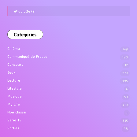
@lupiotte79
Categories
Cinéma
749
Communiqué de Presse
190
Concours
12
Jeux
279
Lecture
895
Lifestyle
4
Musique
91
My Life
110
Non classé
1
Serie Tv
335
Sorties
38