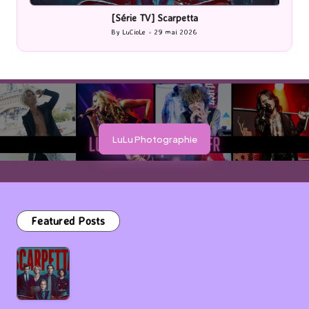
[Série TV] Scarpetta
By
LuCioLe
29 mai 2026
Posted
by
LuLu Photographie
Featured Posts