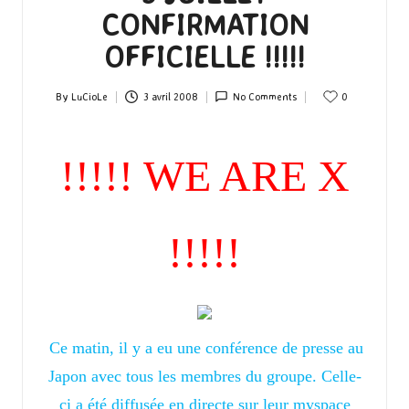
CONFIRMATION
OFFICIELLE !!!!!
By
LuCioLe
3 avril 2008
No Comments
0
Posted
by
!!!!! WE ARE X
!!!!!
Ce matin, il y a eu une conférence de presse au
Japon avec tous les membres du groupe. Celle-
ci a été diffusée en directe sur leur myspace