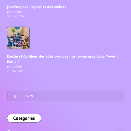
[Cinéma] Les Rayons et des ombres
par LuCioLe
27 mai 2026
[Lecture] Gardiens des cités perdues : Le roman graphique Tome 1
Partie 2
par LuCioLe
25 mai 2026
@lupiotte79
Categories