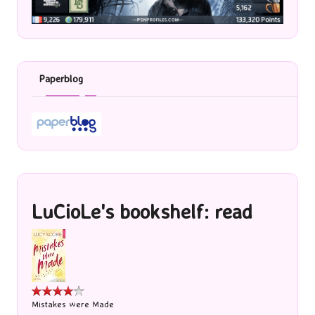
Paperblog
LuCioLe's bookshelf: read
Mistakes were Made