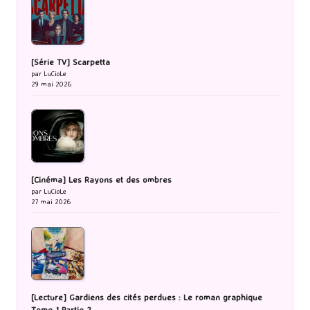
[Série TV] Scarpetta
par LuCioLe
29 mai 2026
[Cinéma] Les Rayons et des ombres
par LuCioLe
27 mai 2026
[Lecture] Gardiens des cités perdues : Le roman graphique
Tome 1 Partie 2