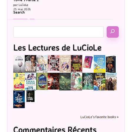
par LuCioLe
25 mai 2026
Search
Les Lectures de LuCioLe
LuCioLe's favorite books »
Commentaires Récents