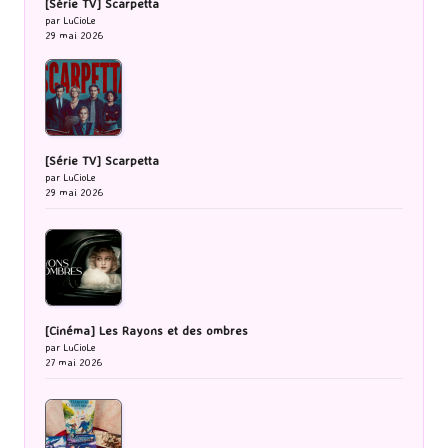
[Série TV] Scarpetta
par LuCioLe
29 mai 2026
[Série TV] Scarpetta
par LuCioLe
29 mai 2026
[Cinéma] Les Rayons et des ombres
par LuCioLe
27 mai 2026