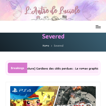
Severed
Home
Severed
Breakings
[Lecture] Gardiens des cités perdues : Le roman graphique Tome 1 Partie 