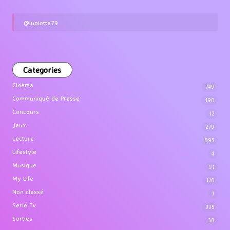
@lupiotte79
Categories
Cinéma
749
Communiqué de Presse
190
Concours
12
Jeux
279
Lecture
895
Lifestyle
4
Musique
91
My Life
110
Non classé
1
Serie Tv
335
Sorties
38