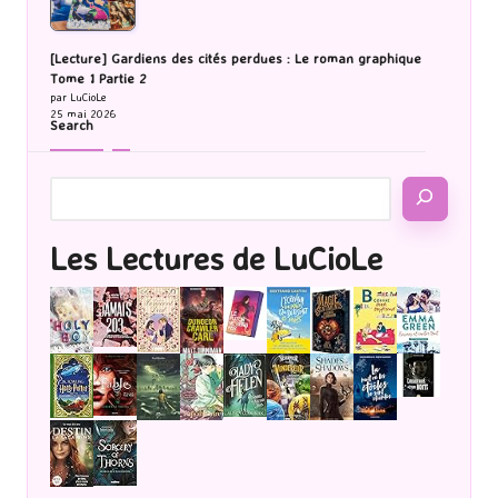
[Lecture] Gardiens des cités perdues : Le roman graphique
Tome 1 Partie 2
par LuCioLe
25 mai 2026
Search
Les Lectures de LuCioLe