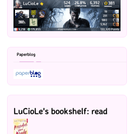
Paperblog
LuCioLe's bookshelf: read