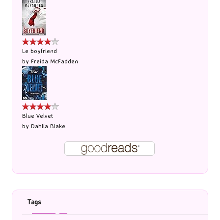
Le boyfriend
by
Freida McFadden
Blue Velvet
by
Dahlia Blake
Tags