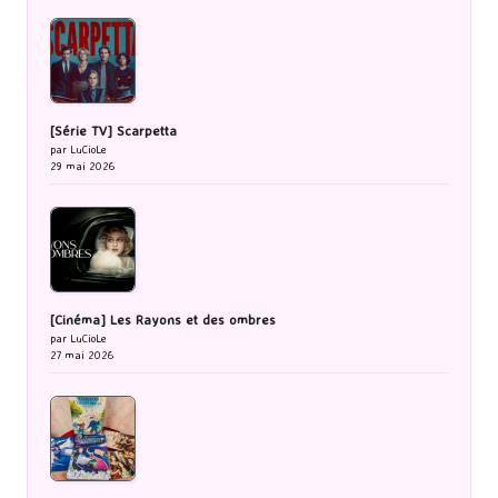
[Série TV] Scarpetta
par LuCioLe
29 mai 2026
[Cinéma] Les Rayons et des ombres
par LuCioLe
27 mai 2026