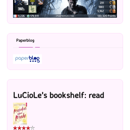
Paperblog
LuCioLe's bookshelf: read