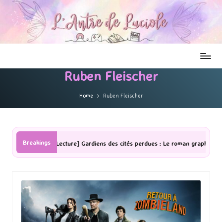
Ruben Fleischer
Home
Ruben Fleischer
Breakings
[Lecture] Gardiens des cités perdues : Le roman graphique Tome 1 Partie