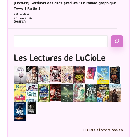
[Lecture] Gardiens des cités perdues : Le roman graphique
Tome 1 Partie 2
par LuCioLe
25 mai 2026
Search
Les Lectures de LuCioLe
LuCioLe's favorite books »