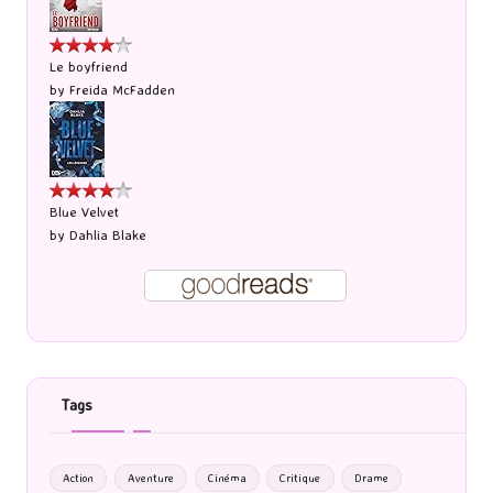
Le boyfriend
by
Freida McFadden
Blue Velvet
by
Dahlia Blake
Tags
Action
Aventure
Cinéma
Critique
Drame