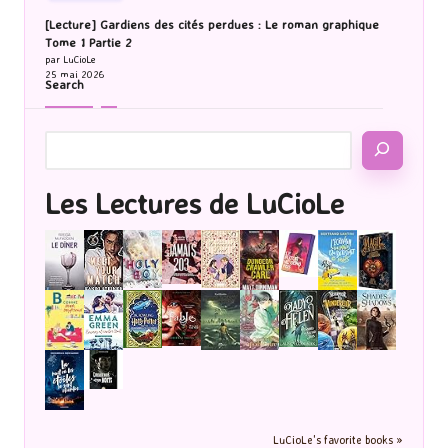
[Lecture] Gardiens des cités perdues : Le roman graphique
Tome 1 Partie 2
par LuCioLe
25 mai 2026
Search
Les Lectures de LuCioLe
LuCioLe's favorite books »