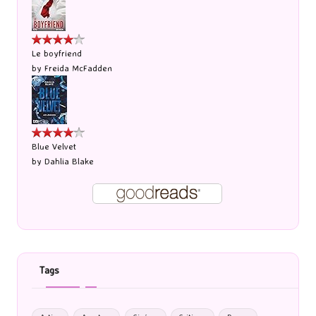
Le boyfriend
by
Freida McFadden
Blue Velvet
by
Dahlia Blake
Tags