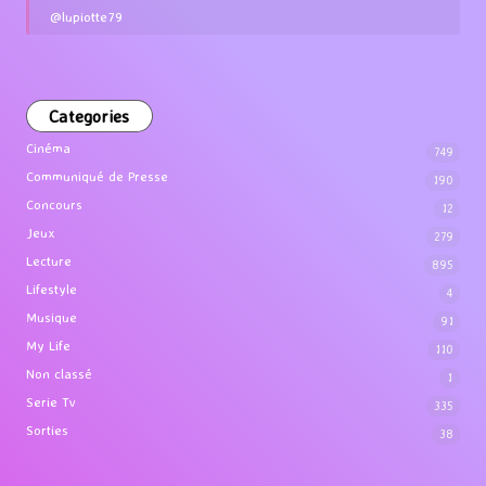
@lupiotte79
Categories
Cinéma
749
Communiqué de Presse
190
Concours
12
Jeux
279
Lecture
895
Lifestyle
4
Musique
91
My Life
110
Non classé
1
Serie Tv
335
Sorties
38