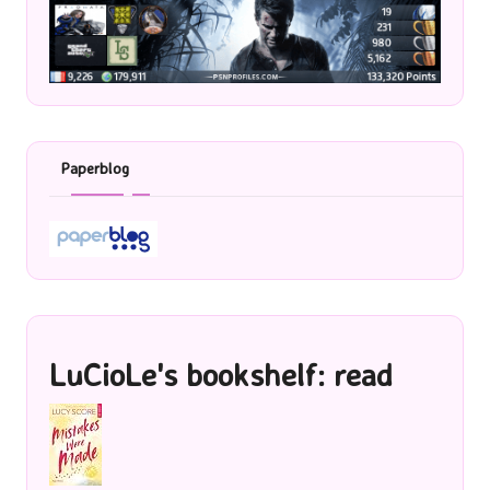
Paperblog
LuCioLe's bookshelf: read