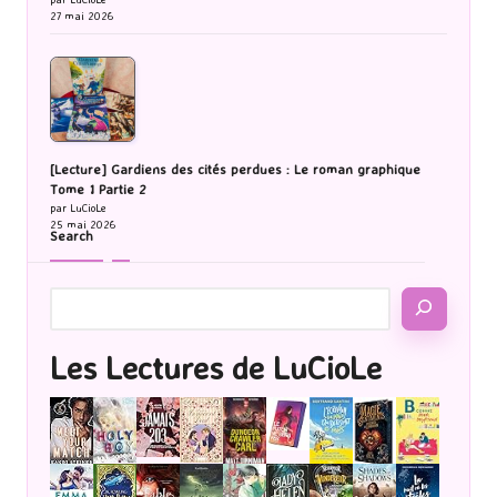
27 mai 2026
[Lecture] Gardiens des cités perdues : Le roman graphique
Tome 1 Partie 2
par LuCioLe
25 mai 2026
Search
Les Lectures de LuCioLe