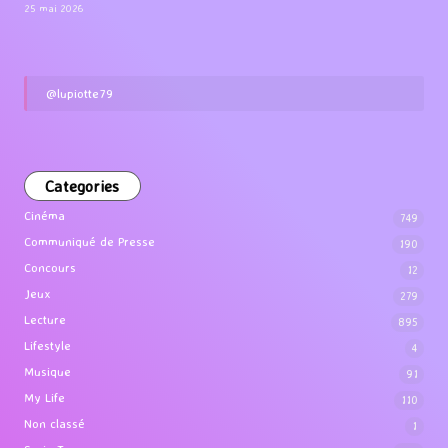
25 mai 2026
@lupiotte79
Categories
Cinéma
749
Communiqué de Presse
190
Concours
12
Jeux
279
Lecture
895
Lifestyle
4
Musique
91
My Life
110
Non classé
1