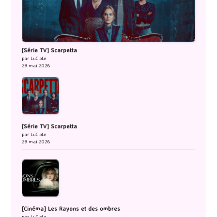
[Série TV] Scarpetta
par LuCioLe
29 mai 2026
[Série TV] Scarpetta
par LuCioLe
29 mai 2026
[Cinéma] Les Rayons et des ombres
par LuCioLe