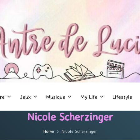
re
Jeux
Musique
My Life
Lifestyle
Nicole Scherzinger
Home
Nicole Scherzinger