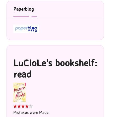
Paperblog
LuCioLe's bookshelf:
read
Mistakes were Made