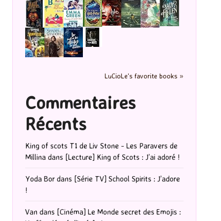
LuCioLe's favorite books »
Commentaires
Récents
King of scots T1 de Liv Stone - Les Paravers de
Millina
dans
[Lecture] King of Scots : J’ai adoré !
Yoda Bor
dans
[Série TV] School Spirits : J’adore
!
Van
dans
[Cinéma] Le Monde secret des Emojis :