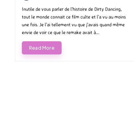
by
in
Inutile de vous parler de l'histoire de Dirty Dancing,
tout le monde connait ce film culte et l'a vu au moins
une fois. Je l'ai tellement vu que j'avais quand même
envie de voir ce que le remake avait à…
Read More