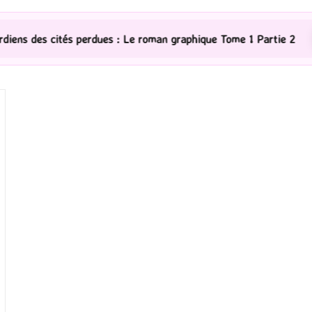
erdues : Le roman graphique Tome 1 Partie 2
[Série T