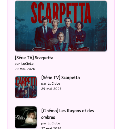
[Série TV] Scarpetta
par LuCioLe
29 mai 2026
[Série TV] Scarpetta
par LuCioLe
29 mai 2026
[Cinéma] Les Rayons et des
ombres
par LuCioLe
27 mai 2026