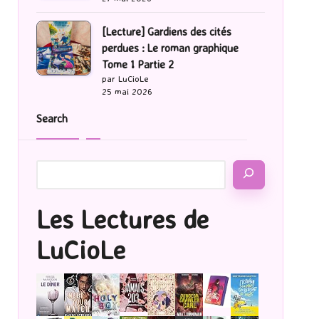
[Lecture] Gardiens des cités
perdues : Le roman graphique
Tome 1 Partie 2
par LuCioLe
25 mai 2026
Search
Les Lectures de
LuCioLe