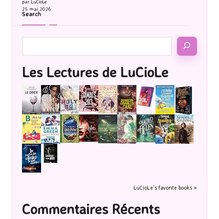
par LuCioLe
25 mai 2026
Search
Les Lectures de LuCioLe
LuCioLe's favorite books »
Commentaires Récents