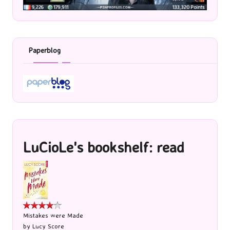
Paperblog
LuCioLe's bookshelf: read
Mistakes were Made
by
Lucy Score