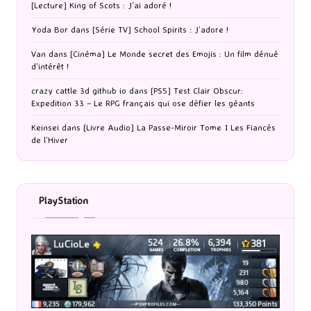
[Lecture] King of Scots : J’ai adoré !
Yoda Bor
dans
[Série TV] School Spirits : J’adore !
Van
dans
[Cinéma] Le Monde secret des Emojis : Un film dénué
d’intérêt !
crazy cattle 3d github io
dans
[PS5] Test Clair Obscur:
Expedition 33 – Le RPG français qui ose défier les géants
Keinsei
dans
[Livre Audio] La Passe-Miroir Tome 1 Les Fiancés
de l’Hiver
PlayStation