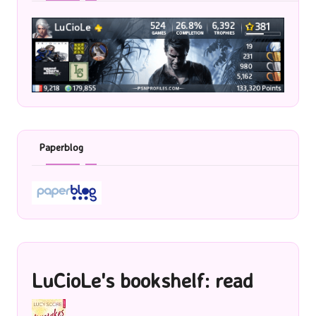
Paperblog
LuCioLe's bookshelf: read