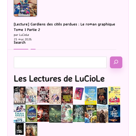
[Lecture] Gardiens des cités perdues : Le roman graphique
Tome 1 Partie 2
par LuCioLe
25 mai 2026
Search
Les Lectures de LuCioLe