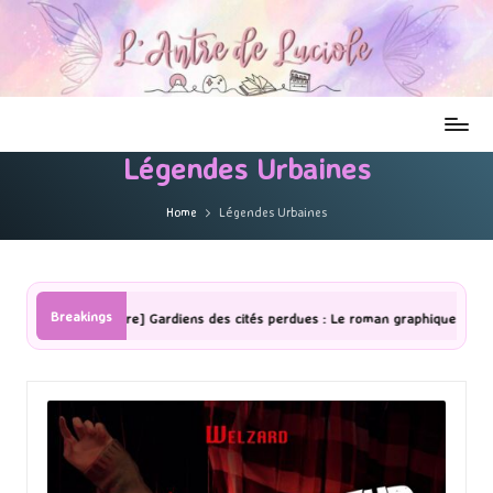
Légendes Urbaines
Home
Légendes Urbaines
Breakings
[Lecture] Gardiens des cités perdues : Le roman graphique Tome 1 Partie 2