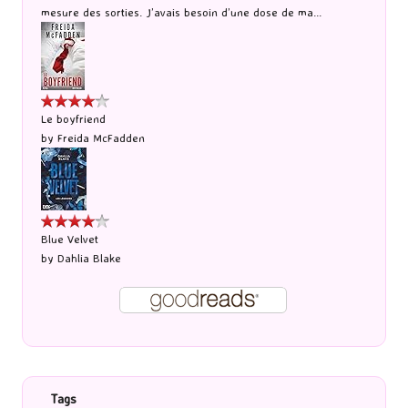
mesure des sorties. J’avais besoin d’une dose de ma...
Le boyfriend
by
Freida McFadden
Blue Velvet
by
Dahlia Blake
Tags