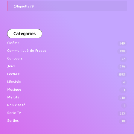
@lupiotte79
Categories
Cinéma
749
Communiqué de Presse
190
Concours
12
Jeux
279
Lecture
895
Lifestyle
4
Musique
91
My Life
110
Non classé
1
Serie Tv
335
Sorties
38