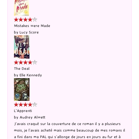
Mistakes were Made
by
Lucy Score
The Deal
by
Elle Kennedy
L'Apprenti
by
Audrey Alwett
J’avais craqué sur la couverture de ce roman il y a plusieurs
mois, je l’avais acheté mais comme beaucoup de mes romans il
a fini dans ma PAL qui s’allonge de jours en jours au fur et à