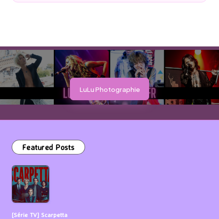
by
LuLu Photographie
Featured Posts
[Série TV] Scarpetta