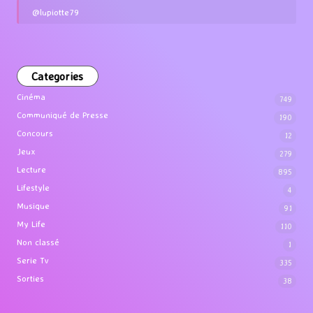
@lupiotte79
Categories
Cinéma
749
Communiqué de Presse
190
Concours
12
Jeux
279
Lecture
895
Lifestyle
4
Musique
91
My Life
110
Non classé
1
Serie Tv
335
Sorties
38