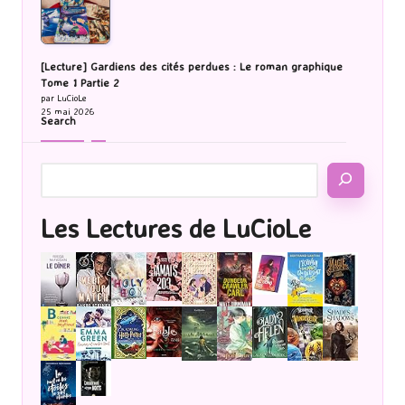
[Lecture] Gardiens des cités perdues : Le roman graphique
Tome 1 Partie 2
par LuCioLe
25 mai 2026
Search
Les Lectures de LuCioLe