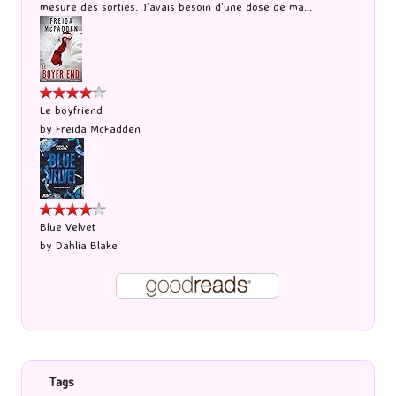
mesure des sorties. J’avais besoin d’une dose de ma...
Le boyfriend
by
Freida McFadden
Blue Velvet
by
Dahlia Blake
Tags