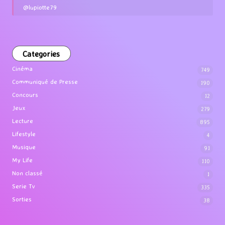
@lupiotte79
Categories
Cinéma
749
Communiqué de Presse
190
Concours
12
Jeux
279
Lecture
895
Lifestyle
4
Musique
91
My Life
110
Non classé
1
Serie Tv
335
Sorties
38