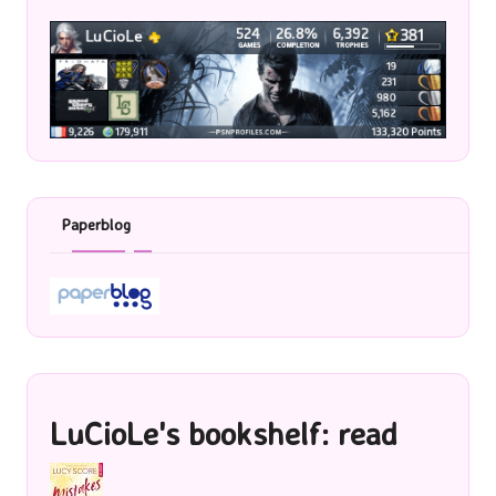
Paperblog
LuCioLe's bookshelf: read