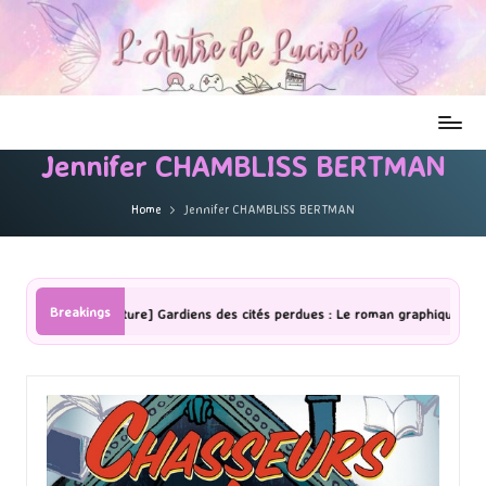
Jennifer CHAMBLISS BERTMAN
Home
Jennifer CHAMBLISS BERTMAN
Breakings
[Lecture] Gardiens des cités perdues : Le roman graphique Tome 1 Partie 2