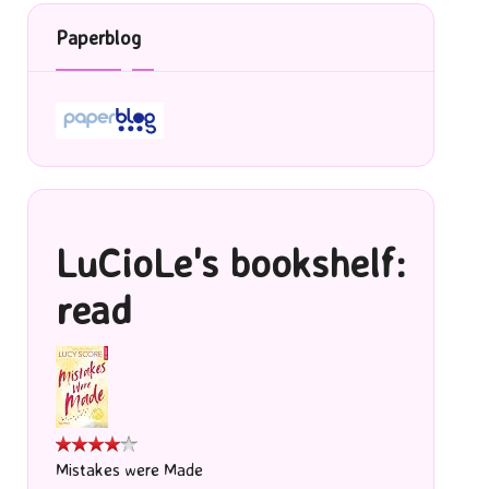
Paperblog
LuCioLe's bookshelf:
read
Mistakes were Made