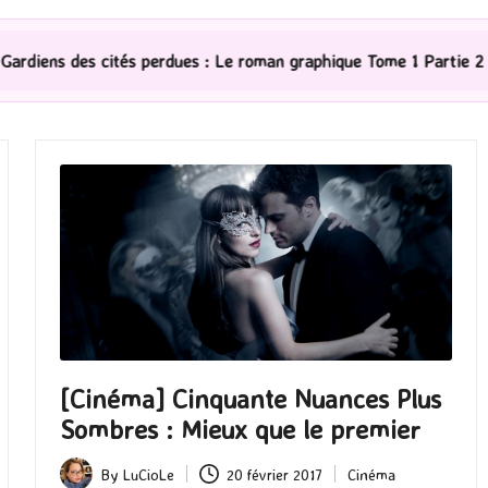
s perdues : Le roman graphique Tome 1 Partie 2
[Séri
[Cinéma] Cinquante Nuances Plus
Sombres : Mieux que le premier
By
LuCioLe
20 février 2017
Cinéma
Posted
Posted