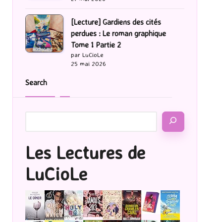
[Lecture] Gardiens des cités
perdues : Le roman graphique
Tome 1 Partie 2
par LuCioLe
25 mai 2026
Search
Les Lectures de
LuCioLe