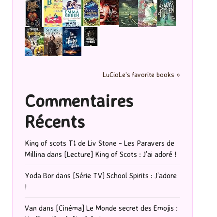
LuCioLe's favorite books »
Commentaires
Récents
King of scots T1 de Liv Stone - Les Paravers de
Millina
dans
[Lecture] King of Scots : J’ai adoré !
Yoda Bor
dans
[Série TV] School Spirits : J’adore
!
Van
dans
[Cinéma] Le Monde secret des Emojis :