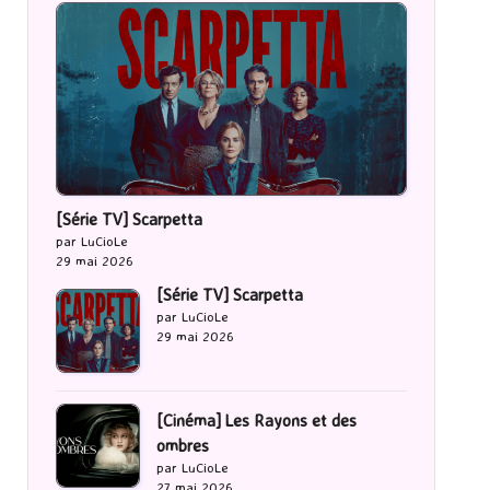
[Série TV] Scarpetta
par LuCioLe
29 mai 2026
[Série TV] Scarpetta
par LuCioLe
29 mai 2026
[Cinéma] Les Rayons et des
ombres
par LuCioLe
27 mai 2026