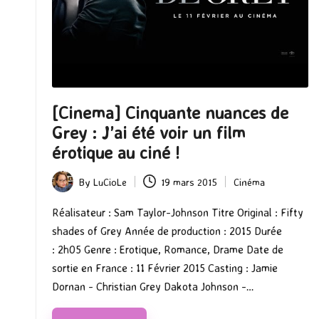
[Cinema] Cinquante nuances de
Grey : J’ai été voir un film
érotique au ciné !
By
LuCioLe
19 mars 2015
Cinéma
Posted
Posted
by
in
Réalisateur : Sam Taylor-Johnson Titre Original : Fifty
shades of Grey Année de production : 2015 Durée
: 2h05 Genre : Erotique, Romance, Drame Date de
sortie en France : 11 Février 2015 Casting : Jamie
Dornan - Christian Grey Dakota Johnson -…