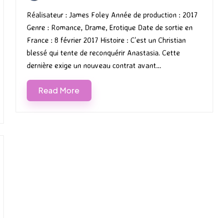
by
in
Réalisateur : James Foley Année de production : 2017
Genre : Romance, Drame, Erotique Date de sortie en
France : 8 février 2017 Histoire : C’est un Christian
blessé qui tente de reconquérir Anastasia. Cette
dernière exige un nouveau contrat avant…
Read More