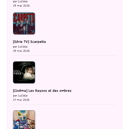
par LuCioLe
29 mai 2026
[Série TV] Scarpetta
par LuCioLe
29 mai 2026
[Cinéma] Les Rayons et des ombres
par LuCioLe
27 mai 2026