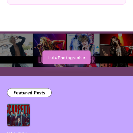
by
LuLu Photographie
Featured Posts