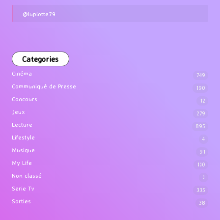
@lupiotte79
Categories
Cinéma
749
Communiqué de Presse
190
Concours
12
Jeux
279
Lecture
895
Lifestyle
4
Musique
91
My Life
110
Non classé
1
Serie Tv
335
Sorties
38