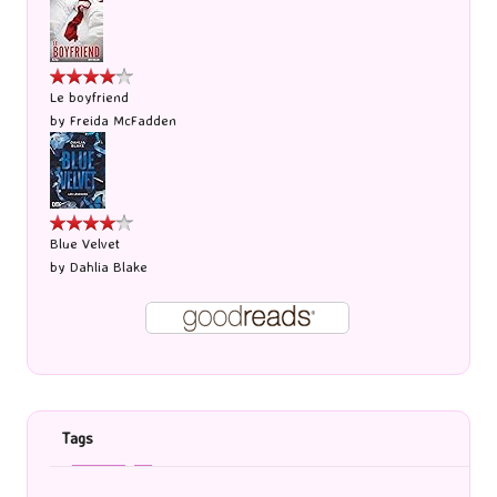
Le boyfriend
by
Freida McFadden
Blue Velvet
by
Dahlia Blake
Tags