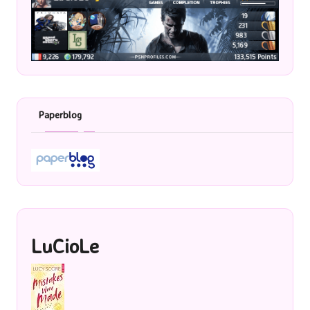
Paperblog
LuCioLe