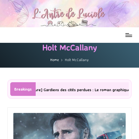
Holt McCallany
Home
Holt McCallany
Breakings
Lecture] Gardiens des cités perdues : Le roman graphique Tome 1 Partie 2