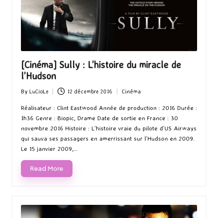
[Cinéma] Sully : L’histoire du miracle de
l’Hudson
By
LuCioLe
12 décembre 2016
Cinéma
Posted
Posted
by
in
Réalisateur : Clint Eastwood Année de production : 2016 Durée :
1h36 Genre : Biopic, Drame Date de sortie en France : 30
novembre 2016 Histoire : L’histoire vraie du pilote d’US Airways
qui sauva ses passagers en amerrissant sur l’Hudson en 2009.
Le 15 janvier 2009,…
Read More