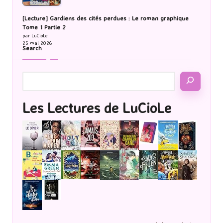
[Lecture] Gardiens des cités perdues : Le roman graphique
Tome 1 Partie 2
par LuCioLe
25 mai 2026
Search
Les Lectures de LuCioLe