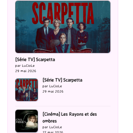
[Série TV] Scarpetta
par LuCioLe
29 mai 2026
[Série TV] Scarpetta
par LuCioLe
29 mai 2026
[Cinéma] Les Rayons et des
ombres
par LuCioLe
27 mai 2026