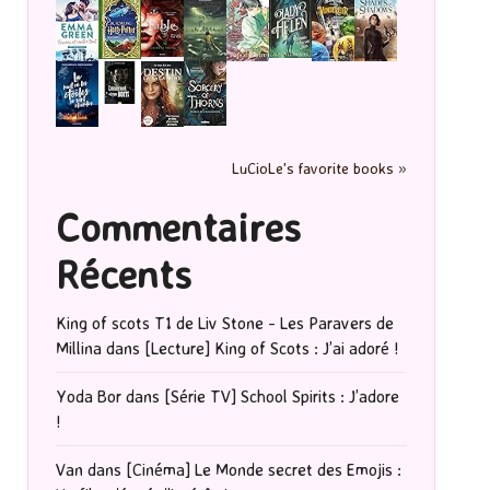
LuCioLe's favorite books »
Commentaires
Récents
King of scots T1 de Liv Stone - Les Paravers de
Millina
dans
[Lecture] King of Scots : J’ai adoré !
Yoda Bor
dans
[Série TV] School Spirits : J’adore
!
Van
dans
[Cinéma] Le Monde secret des Emojis :