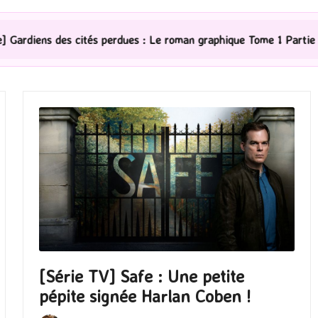
s perdues : Le roman graphique Tome 1 Partie 2
[Séri
[Série TV] Safe : Une petite
pépite signée Harlan Coben !