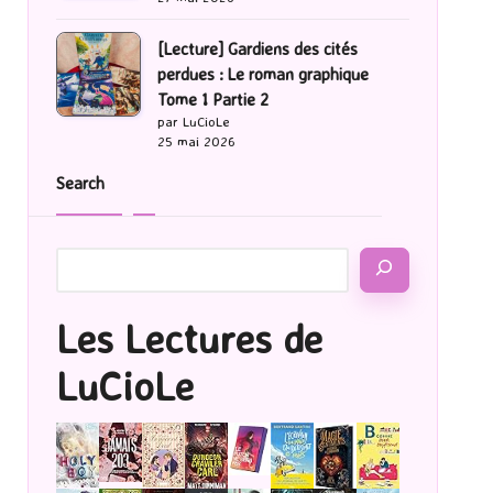
[Lecture] Gardiens des cités
perdues : Le roman graphique
Tome 1 Partie 2
par LuCioLe
25 mai 2026
Search
Les Lectures de
LuCioLe