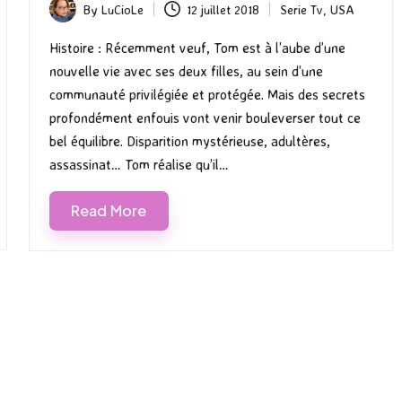
By
LuCioLe
12 juillet 2018
Serie Tv
,
USA
Posted
Posted
by
in
Histoire : Récemment veuf, Tom est à l’aube d’une
nouvelle vie avec ses deux filles, au sein d’une
communauté privilégiée et protégée. Mais des secrets
profondément enfouis vont venir bouleverser tout ce
bel équilibre. Disparition mystérieuse, adultères,
assassinat… Tom réalise qu’il…
Read More