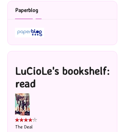
Paperblog
LuCioLe's bookshelf:
read
The Deal