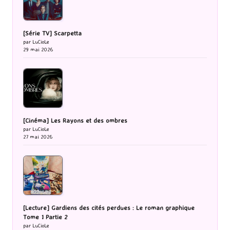
[Série TV] Scarpetta
par LuCioLe
29 mai 2026
[Cinéma] Les Rayons et des ombres
par LuCioLe
27 mai 2026
[Lecture] Gardiens des cités perdues : Le roman graphique
Tome 1 Partie 2
par LuCioLe