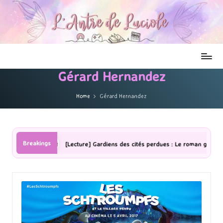
Gérard Hernandez
Home
Gérard Hernandez
Breakings
[Lecture] Gardiens des cités perdues : Le roman graphique Tome 1 