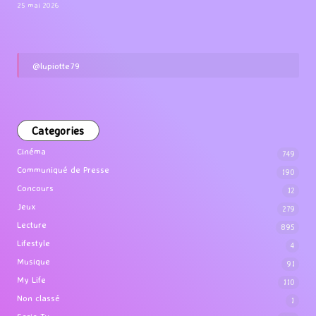
25 mai 2026
@lupiotte79
Categories
Cinéma
749
Communiqué de Presse
190
Concours
12
Jeux
279
Lecture
895
Lifestyle
4
Musique
91
My Life
110
Non classé
1