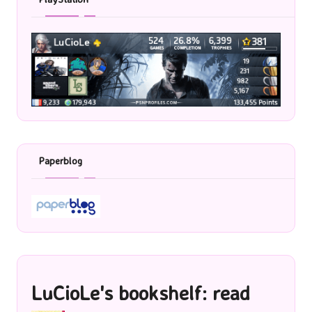
Paperblog
LuCioLe's bookshelf: read