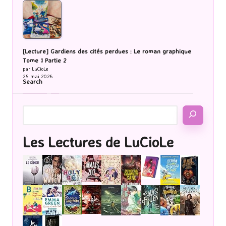
[Lecture] Gardiens des cités perdues : Le roman graphique
Tome 1 Partie 2
par LuCioLe
25 mai 2026
Search
Les Lectures de LuCioLe