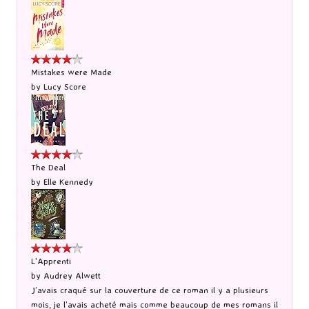
Mistakes were Made
by
Lucy Score
The Deal
by
Elle Kennedy
L'Apprenti
by
Audrey Alwett
J’avais craqué sur la couverture de ce roman il y a plusieurs
mois, je l’avais acheté mais comme beaucoup de mes romans il