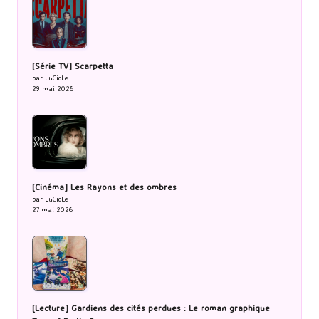
[Série TV] Scarpetta
par LuCioLe
29 mai 2026
[Cinéma] Les Rayons et des ombres
par LuCioLe
27 mai 2026
[Lecture] Gardiens des cités perdues : Le roman graphique