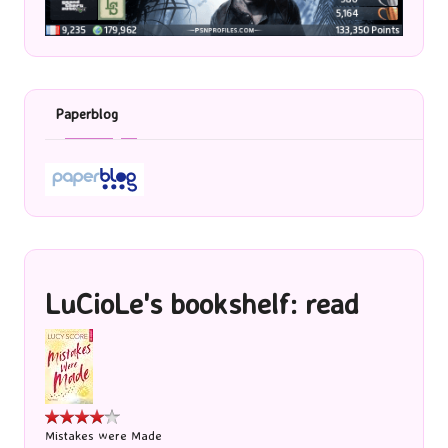
Paperblog
LuCioLe's bookshelf: read
Mistakes were Made