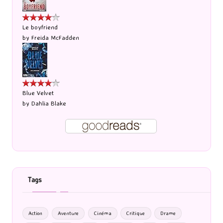
Le boyfriend
by
Freida McFadden
Blue Velvet
by
Dahlia Blake
Tags
Action
Aventure
Cinéma
Critique
Drame