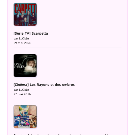
[Série TV] Scarpetta
par LuCioLe
29 mai 2026
[Cinéma] Les Rayons et des ombres
par LuCioLe
27 mai 2026