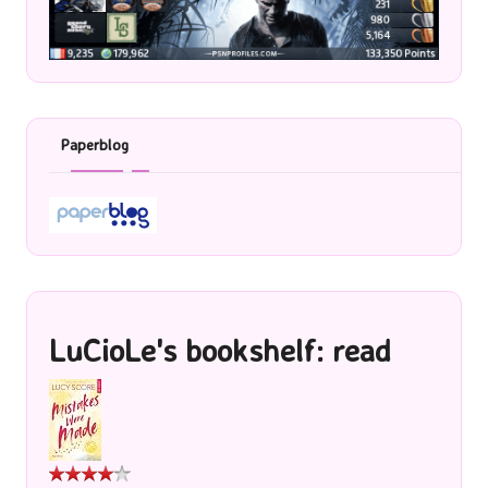
Paperblog
LuCioLe's bookshelf: read