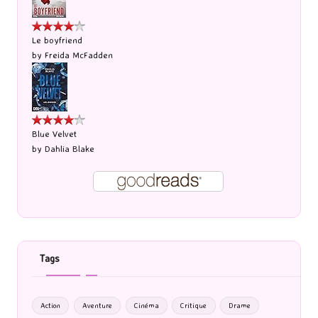
Le boyfriend
by
Freida McFadden
Blue Velvet
by
Dahlia Blake
Tags
Action
Aventure
Cinéma
Critique
Drame