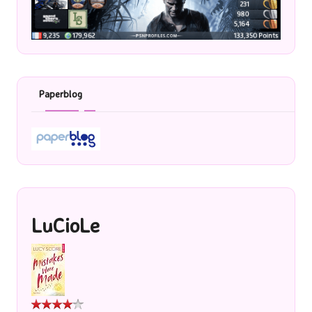
Paperblog
LuCioLe