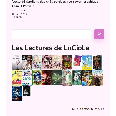
[Lecture] Gardiens des cités perdues : Le roman graphique
Tome 1 Partie 2
par LuCioLe
25 mai 2026
Search
Les Lectures de LuCioLe
LuCioLe's favorite books »