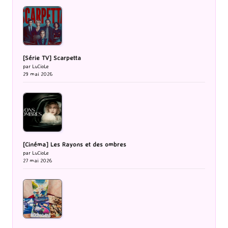
[Série TV] Scarpetta
par LuCioLe
29 mai 2026
[Cinéma] Les Rayons et des ombres
par LuCioLe
27 mai 2026