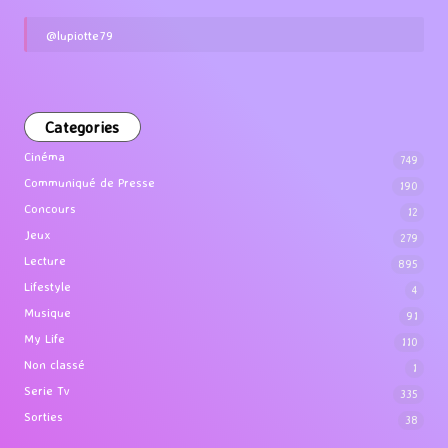
@lupiotte79
Categories
Cinéma
749
Communiqué de Presse
190
Concours
12
Jeux
279
Lecture
895
Lifestyle
4
Musique
91
My Life
110
Non classé
1
Serie Tv
335
Sorties
38