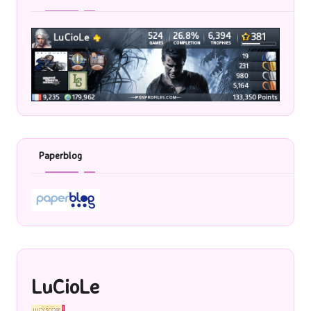
Paperblog
LuCioLe