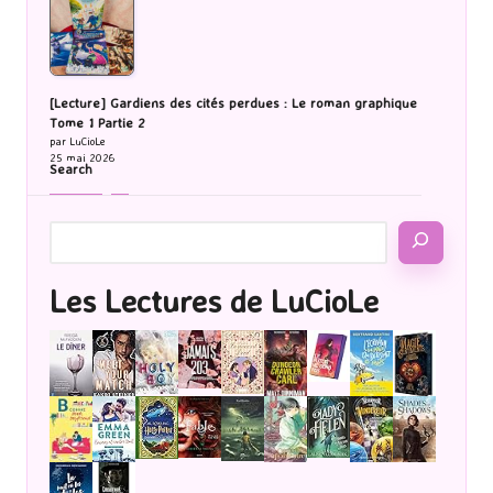
[Lecture] Gardiens des cités perdues : Le roman graphique
Tome 1 Partie 2
par LuCioLe
25 mai 2026
Search
Les Lectures de LuCioLe