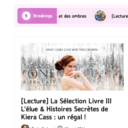
Breakings
s Rayons et des ombres
[Lecture] Gardiens des cités
[Lecture] La Sélection Livre III
L’élue & Histoires Secrètes de
Kiera Cass : un régal !