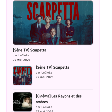
[Série TV] Scarpetta
par LuCioLe
29 mai 2026
[Série TV] Scarpetta
par LuCioLe
29 mai 2026
[Cinéma] Les Rayons et des
ombres
par LuCioLe
27 mai 2026