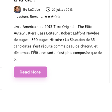
By
LuCioLe
22 juillet 2013
Posted
Lecture
,
Romans
,
★★★☆☆
by
Posted
in
Livre Américain de 2013 Titre Original : The Elite
Auteur : Kiera Cass Editeur : Robert Laffont Nombre
de pages : 360 pages Histoire : La Sélection de 35
candidates s'est réduite comme peau de chagrin, et
désormais l'Élite restante n'est plus composée que de
6…
Read More