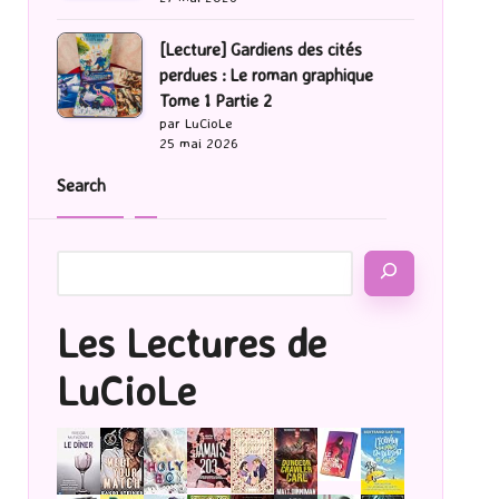
[Lecture] Gardiens des cités
perdues : Le roman graphique
Tome 1 Partie 2
par LuCioLe
25 mai 2026
Search
Les Lectures de
LuCioLe