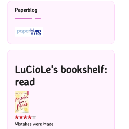
Paperblog
LuCioLe's bookshelf:
read
Mistakes were Made