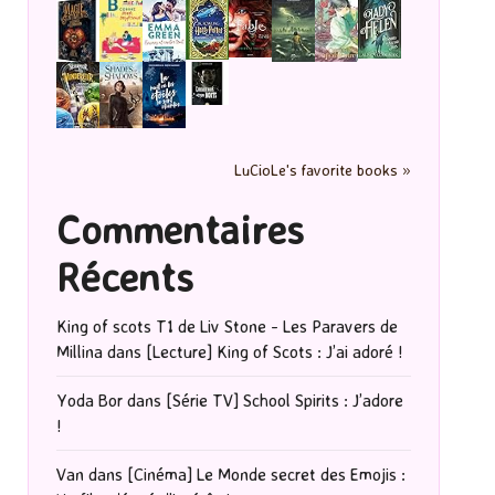
LuCioLe's favorite books »
Commentaires
Récents
King of scots T1 de Liv Stone - Les Paravers de
Millina
dans
[Lecture] King of Scots : J’ai adoré !
Yoda Bor
dans
[Série TV] School Spirits : J’adore
!
Van
dans
[Cinéma] Le Monde secret des Emojis :