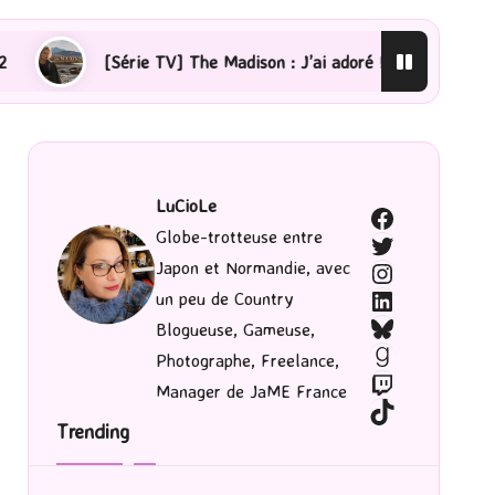
TV] The Madison : J’ai adoré !
[Lecture] La femme de 
LuCioLe
Facebook
Globe-trotteuse entre
Twitter
Japon et Normandie, avec
Instagram
LinkedIn
un peu de Country
Bluesky
Blogueuse, Gameuse,
Goodreads
Photographe, Freelance,
Twitch
Manager de JaME France
TikTok
Trending