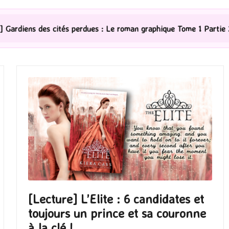
 perdues : Le roman graphique Tome 1 Partie 2
[Série 
[Lecture] L’Elite : 6 candidates et
toujours un prince et sa couronne
à la clé !