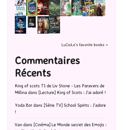
LuCioLe's favorite books »
Commentaires
Récents
King of scots T1 de Liv Stone - Les Paravers de
Millina
dans
[Lecture] King of Scots : J’ai adoré !
Yoda Bor
dans
[Série TV] School Spirits : J’adore
!
Van
dans
[Cinéma] Le Monde secret des Emojis :