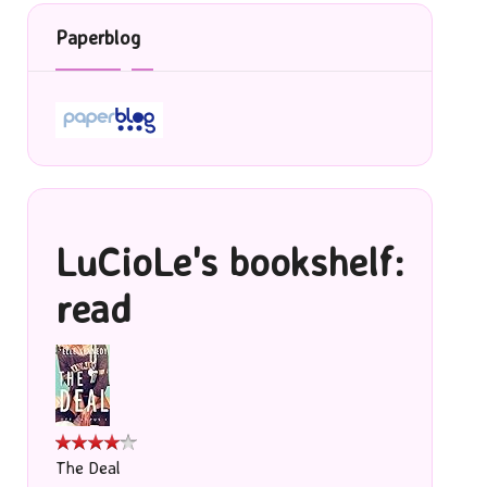
Paperblog
LuCioLe's bookshelf:
read
The Deal