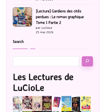
[Lecture] Gardiens des cités
perdues : Le roman graphique
Tome 1 Partie 2
par LuCioLe
25 mai 2026
Search
Les Lectures de
LuCioLe