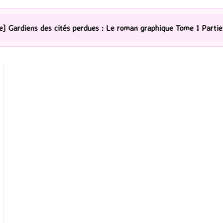
ités perdues : Le roman graphique Tome 1 Partie 2
[Sé