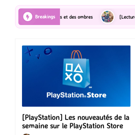
Breakings
 Les Rayons et des ombres
[Lecture] Gardiens des c
[PlayStation] Les nouveautés de la
semaine sur le PlayStation Store