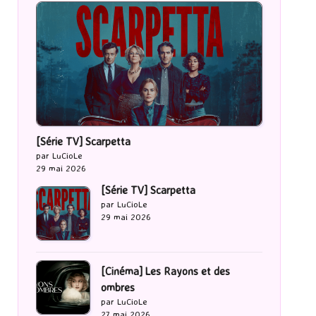
[Série TV] Scarpetta
par LuCioLe
29 mai 2026
[Série TV] Scarpetta
par LuCioLe
29 mai 2026
[Cinéma] Les Rayons et des
ombres
par LuCioLe
27 mai 2026