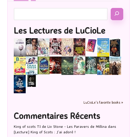
Les Lectures de LuCioLe
LuCioLe's favorite books »
Commentaires Récents
King of scots T1 de Liv Stone - Les Paravers de Millina
dans
[Lecture] King of Scots : J’ai adoré !