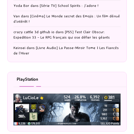
Yoda Bor
dans
[Série TV] School Spirits : J’adore !
Van
dans
[Cinéma] Le Monde secret des Emojis : Un film dénué
d’intérêt !
crazy cattle 3d github io
dans
[PS5] Test Clair Obscur:
Expedition 33 – Le RPG français qui ose défier les géants
Keinsei
dans
[Livre Audio] La Passe-Miroir Tome 1 Les Fiancés
de l’Hiver
PlayStation