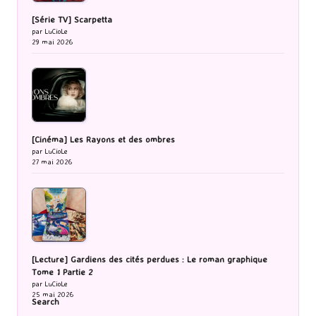
[Série TV] Scarpetta
par LuCioLe
29 mai 2026
[Cinéma] Les Rayons et des ombres
par LuCioLe
27 mai 2026
[Lecture] Gardiens des cités perdues : Le roman graphique
Tome 1 Partie 2
par LuCioLe
25 mai 2026
Search