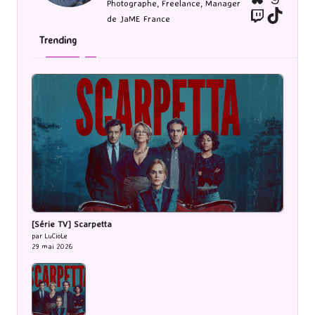
Photographe, Freelance, Manager
Twitch
TikTo
de JaME France
Trending
[Série TV] Scarpetta
par LuCioLe
29 mai 2026