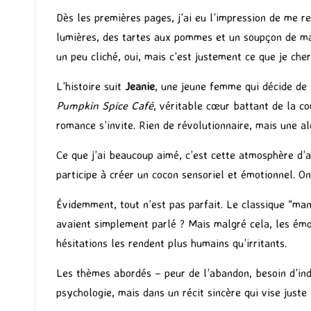
Dès les premières pages, j’ai eu l’impression de me r
lumières, des tartes aux pommes et un soupçon de magi
un peu cliché, oui, mais c’est justement ce que je ch
L’histoire suit
Jeanie
, une jeune femme qui décide de t
Pumpkin Spice Café
, véritable cœur battant de la c
romance s’invite. Rien de révolutionnaire, mais une a
Ce que j’ai beaucoup aimé, c’est cette atmosphère d’a
participe à créer un cocon sensoriel et émotionnel. O
Évidemment, tout n’est pas parfait. Le classique “man
avaient simplement parlé ? Mais malgré cela, les émot
hésitations les rendent plus humains qu’irritants.
Les thèmes abordés – peur de l’abandon, besoin d’indé
psychologie, mais dans un récit sincère qui vise juste