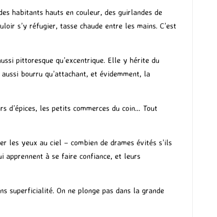
 des habitants hauts en couleur, des guirlandes de
loir s’y réfugier, tasse chaude entre les mains. C’est
ussi pittoresque qu’excentrique. Elle y hérite du
r aussi bourru qu’attachant, et évidemment, la
urs d’épices, les petits commerces du coin… Tout
er les yeux au ciel – combien de drames évités s’ils
i apprennent à se faire confiance, et leurs
ns superficialité. On ne plonge pas dans la grande