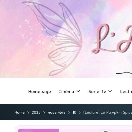
Homepage
Cinéma
Serie Tv
Lectu
Home
2025
novembre
10
[Lecture] Le Pumpkin Spic