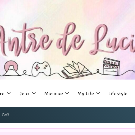
re
Jeux
Musique
My Life
Lifestyle
e Café