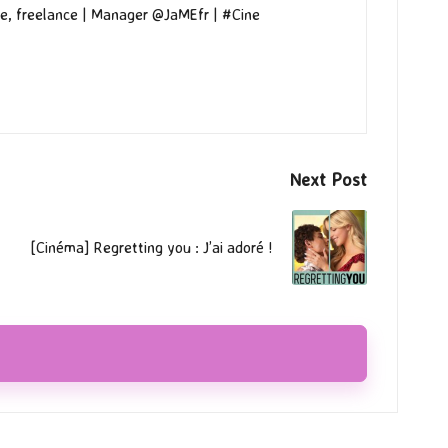
e, freelance | Manager @JaMEfr | #Cine
Next Post
[Cinéma] Regretting you : J’ai adoré !