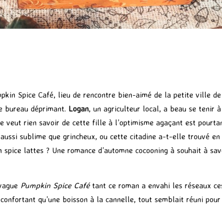
mpkin Spice Café, lieu de rencontre bien-aimé de la petite ville 
de bureau déprimant.
Logan
, un agriculteur local, a beau se tenir 
e veut rien savoir de cette fille à l’optimisme agaçant est pourtan
 aussi sublime que grincheux, ou cette citadine a-t-elle trouvé e
 spice lattes ? Une romance d’automne cocooning à souhait à savo
a vague
Pumpkin Spice Café
tant ce roman a envahi les réseaux ces
onfortant qu’une boisson à la cannelle, tout semblait réuni pour 