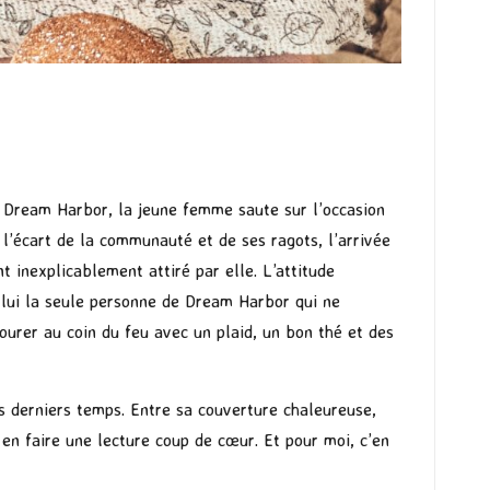
de Dream Harbor, la jeune femme saute sur l’occasion
à l’écart de la communauté et de ses ragots, l’arrivée
t inexplicablement attiré par elle. L’attitude
n lui la seule personne de Dream Harbor qui ne
urer au coin du feu avec un plaid, un bon thé et des
 derniers temps. Entre sa couverture chaleureuse,
en faire une lecture coup de cœur. Et pour moi, c’en