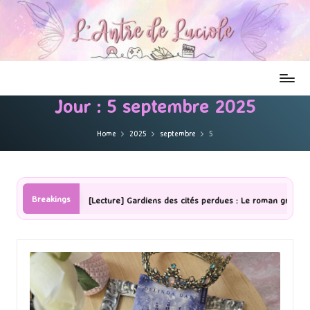
Jour :
5 septembre 2025
Home
2025
septembre
5
Breakings
[Lecture] Gardiens des cités perdues : Le roman graphique Tome 1 Part