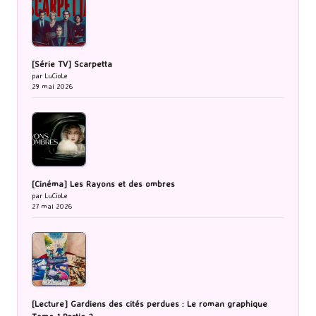
[Série TV] Scarpetta
par LuCioLe
29 mai 2026
[Cinéma] Les Rayons et des ombres
par LuCioLe
27 mai 2026
[Lecture] Gardiens des cités perdues : Le roman graphique