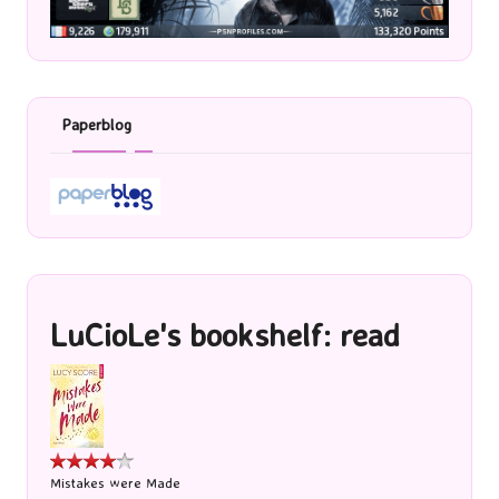
Paperblog
LuCioLe's bookshelf: read
Mistakes were Made