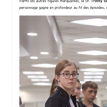
Parmi les autres figures marquantes, le Dr.
Trinity S
personnage gagne en profondeur au fil des épisodes, d