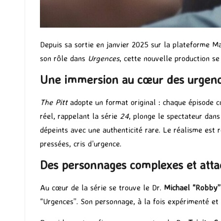
Depuis sa sortie en janvier 2025 sur la plateforme M
son rôle dans
Urgences
, cette nouvelle production se
Une immersion au cœur des urgen
The Pitt
adopte un format original : chaque épisode c
réel, rappelant la série
24
, plonge le spectateur dans 
dépeints avec une authenticité rare. Le réalisme est 
pressées, cris d’urgence.
Des personnages complexes et atta
Au cœur de la série se trouve le Dr.
Michael “Robby”
“Urgences”. Son personnage, à la fois expérimenté et 