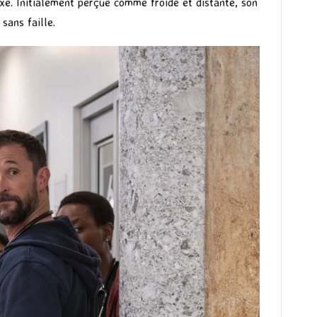
xe. Initialement perçue comme froide et distante, son
ans faille.​