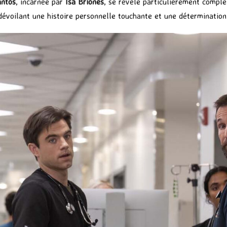
antos
, incarnée par
Isa Briones
, se révèle particulièrement comple
évoilant une histoire personnelle touchante et une détermination s