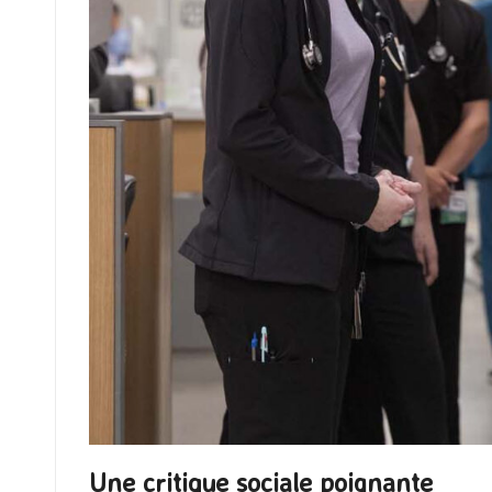
Une critique sociale poignante