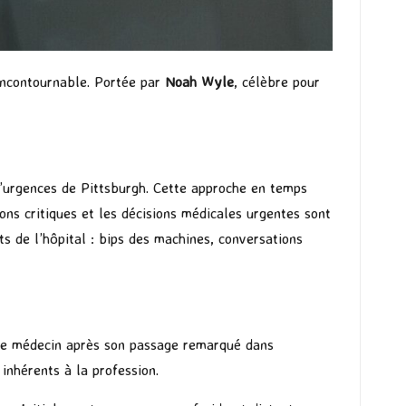
ncontournable. Portée par
Noah Wyle
, célèbre pour
d’urgences de Pittsburgh. Cette approche en temps
ions critiques et les décisions médicales urgentes sont
s de l’hôpital : bips des machines, conversations
e de médecin après son passage remarqué dans
inhérents à la profession.