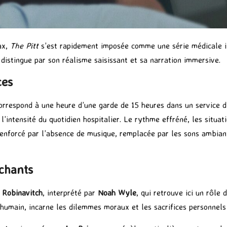
ax,
The Pitt
s’est rapidement imposée comme une série médicale i
 distingue par son réalisme saisissant et sa narration immersive.
ces
orrespond à une heure d’une garde de 15 heures dans un service 
l’intensité du quotidien hospitalier. Le rythme effréné, les situat
renforcé par l’absence de musique, remplacée par les sons ambiant
chants
 Robinavitch
, interprété par
Noah Wyle
, qui retrouve ici un rôl
humain, incarne les dilemmes moraux et les sacrifices personnels 