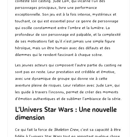
conteste son casting. Jude Law, qui incarne l’un des
personnages principaux, livre une performance
exceptionnelle. Son jeu est à la fois intense, mystérieux et
touchant, ce qui est essentiel pour ce genre de personnage
qui oscille constamment entre l’ombre et la lumière. La
profondeur de son personnage est palpable, et la complexité
de ses motivations fait qu’il n’est jamais une simple figure
héroïque, mais un être humain avec des défauts et des
dilemmes qui le rendent fascinant à chaque scène.
Les jeunes acteurs qui composent l’autre partie du casting ne
sont pas en reste. Leur prestation est crédible et émotive,
avec une dynamique de groupe qui donne vie à cette
aventure pleine de risques. Leur relation avec Jude Law, qui
les guide à travers l’inconnu, permet de créer des moments
d’émotion authentiques et de sublimer l’ambiance de la série.
L’Univers Star Wars : Une nouvelle
dimension
Ce qui fait la force de
Skeleton Crew
, c’est sa capacité à être
fidèle à l’univers Star Wars tout en apportant quelque chose