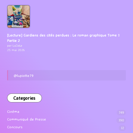
[Lecture] Gardiens des cités perdues : Le roman graphique Tome 1
Partie 2
par LuCioLe
25 mai 2026
@lupiotte79
Categories
Cinéma
749
Communiqué de Presse
190
Concours
12