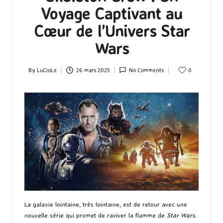
Voyage Captivant au
Cœur de l’Univers Star
Wars
By
LuCioLe
26 mars 2025
No Comments
0
Posted
by
La galaxie lointaine, très lointaine, est de retour avec une
nouvelle série qui promet de raviver la flamme de
Star Wars
.