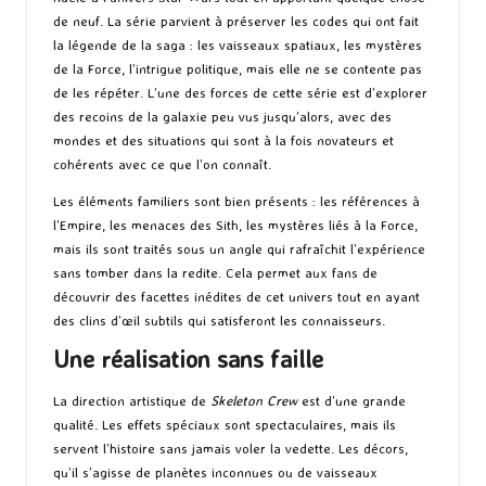
de neuf. La série parvient à préserver les codes qui ont fait
la légende de la saga : les vaisseaux spatiaux, les mystères
de la Force, l’intrigue politique, mais elle ne se contente pas
de les répéter. L’une des forces de cette série est d’explorer
des recoins de la galaxie peu vus jusqu’alors, avec des
mondes et des situations qui sont à la fois novateurs et
cohérents avec ce que l’on connaît.
Les éléments familiers sont bien présents : les références à
l’Empire, les menaces des Sith, les mystères liés à la Force,
mais ils sont traités sous un angle qui rafraîchit l’expérience
sans tomber dans la redite. Cela permet aux fans de
découvrir des facettes inédites de cet univers tout en ayant
des clins d’œil subtils qui satisferont les connaisseurs.
Une réalisation sans faille
La direction artistique de
Skeleton Crew
est d’une grande
qualité. Les effets spéciaux sont spectaculaires, mais ils
servent l’histoire sans jamais voler la vedette. Les décors,
qu’il s’agisse de planètes inconnues ou de vaisseaux