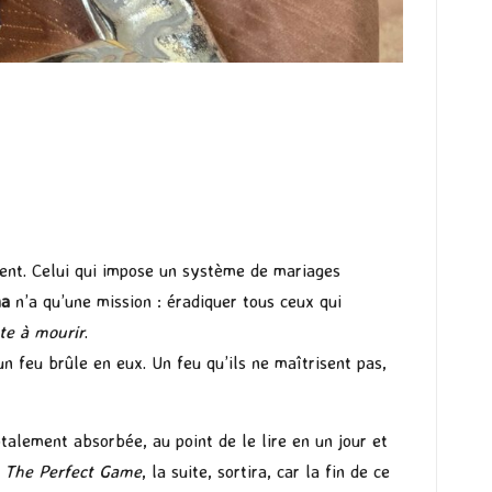
ement. Celui qui impose un système de mariages
na
n’a qu’une mission : éradiquer tous ceux qui
ête à mourir
.
un feu brûle en eux. Un feu qu’ils ne maîtrisent pas,
totalement absorbée, au point de le lire en un jour et
e
The Perfect Game
, la suite, sortira, car la fin de ce