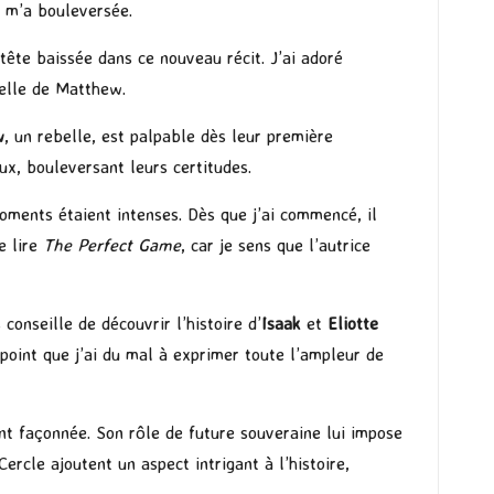
t m’a bouleversée.
ête baissée dans ce nouveau récit. J’ai adoré
celle de Matthew.
w
, un rebelle, est palpable dès leur première
ux, bouleversant leurs certitudes.
oments étaient intenses. Dès que j’ai commencé, il
e lire
The Perfect Game
, car je sens que l’autrice
s conseille de découvrir l’histoire d’
Isaak
et
Eliotte
 point que j’ai du mal à exprimer toute l’ampleur de
t façonnée. Son rôle de future souveraine lui impose
Cercle ajoutent un aspect intrigant à l’histoire,