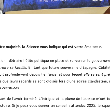
tre majorité, la Science vous indique qui est votre âme sœur.
ion : détruire l’élite politique en place et renverser le gouvern
truire sa famille.
En tant que future souveraine d’Espagne,
Catali
roit profondément depuis l’enfance, et pour lequel
elle se sent pr
s que leurs regards se sont croisés lors d’une soirée clandestine, 
s certitudes…
vant de l’avoir terminé. L’intrigue et la plume de l’autrice m’ont 
istoire. Si je peux vous donner un conseil : attendez 2025, lorsqu