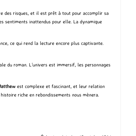
 des risques, et il est prêt à tout pour accomplir sa
des sentiments inattendus pour elle. La dynamique
ce, ce qui rend la lecture encore plus captivante.
ale du roman. L’univers est immersif, les personnages
atthew
est complexe et fascinant, et leur relation
e histoire riche en rebondissements nous mènera.