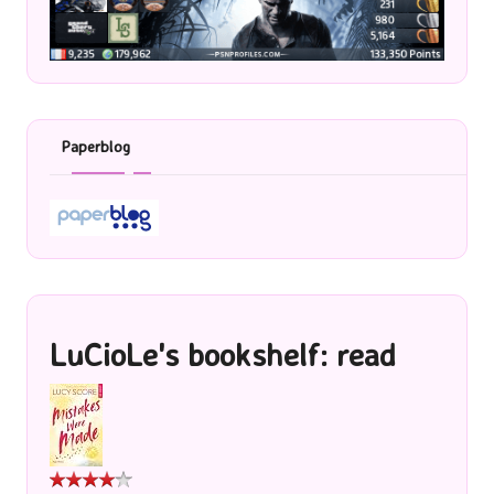
Paperblog
LuCioLe's bookshelf: read