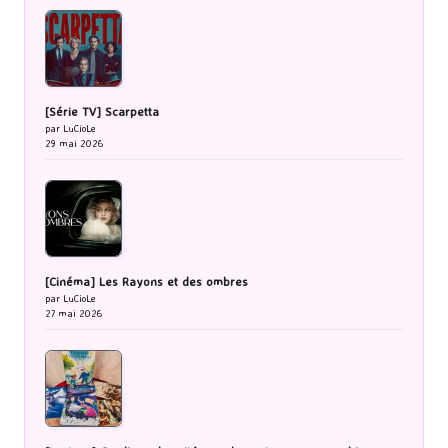
[Série TV] Scarpetta
par LuCioLe
29 mai 2026
[Cinéma] Les Rayons et des ombres
par LuCioLe
27 mai 2026