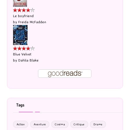
Le boyfriend
by
Freida McFadden
Blue Velvet
by
Dahlia Blake
Tags
Action
Aventure
Cinéma
Critique
Drame