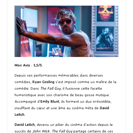
Mon Avis
:
3,5/5
.
Depuis ses performances mémorables dans diverses
comédies,
Ryan Gosling
s’est imposé comme un maître de la
comédie. Dans
The Fall Guy
, il fusionne cette facette
humoristique avec son charisme de beau gosse mutique.
Accompagné d’
Emily Blunt
, ils forment un duo irrésistible,
insufflant du cœur et une âme au cinéma méta de
David
Leitch
.
David Leitch
, devenu un pilier du cinéma d’action depuis le
succès de
John Wick
.
The Fall Guy
partage certains de ces