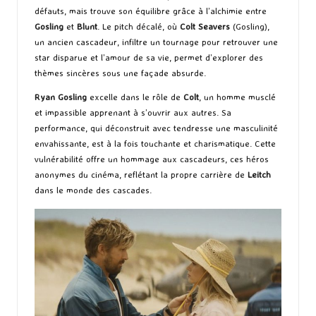
défauts, mais trouve son équilibre grâce à l’alchimie entre
Gosling
et
Blunt
. Le pitch décalé, où
Colt Seavers
(Gosling),
un ancien cascadeur, infiltre un tournage pour retrouver une
star disparue et l’amour de sa vie, permet d’explorer des
thèmes sincères sous une façade absurde.
Ryan Gosling
excelle dans le rôle de
Colt
, un homme musclé
et impassible apprenant à s’ouvrir aux autres. Sa
performance, qui déconstruit avec tendresse une masculinité
envahissante, est à la fois touchante et charismatique. Cette
vulnérabilité offre un hommage aux cascadeurs, ces héros
anonymes du cinéma, reflétant la propre carrière de
Leitch
dans le monde des cascades.