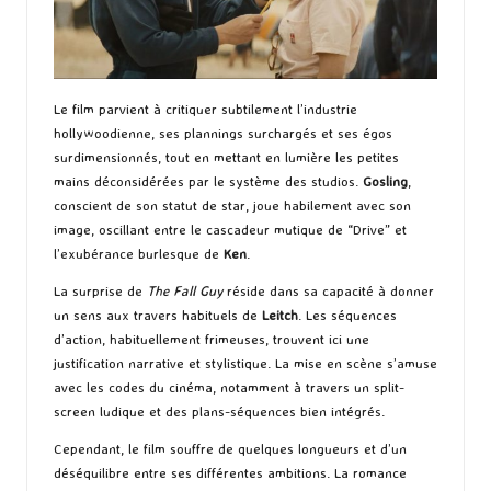
Le film parvient à critiquer subtilement l’industrie
hollywoodienne, ses plannings surchargés et ses égos
surdimensionnés, tout en mettant en lumière les petites
mains déconsidérées par le système des studios.
Gosling
,
conscient de son statut de star, joue habilement avec son
image, oscillant entre le cascadeur mutique de “Drive” et
l’exubérance burlesque de
Ken
.
La surprise de
The Fall Guy
réside dans sa capacité à donner
un sens aux travers habituels de
Leitch
. Les séquences
d’action, habituellement frimeuses, trouvent ici une
justification narrative et stylistique. La mise en scène s’amuse
avec les codes du cinéma, notamment à travers un split-
screen ludique et des plans-séquences bien intégrés.
Cependant, le film souffre de quelques longueurs et d’un
déséquilibre entre ses différentes ambitions. La romance