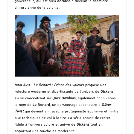
gouverneur, qui est bien décidée à devenir la première
chirurgienne de la colonie.
Mon Avis
:
Le Renard : Prince des voleurs
propose une
relecture moderne et divertissante de l’univers de
Dickens
,
en se concentrant sur
Jack Dawkins
, également connu sous
le nom de
Le Renard
, un personnage secondaire d’
Oliver
Twist
qui devient ami avec le protagoniste éponyme et l’initie
aux techniques de vol à la tire. La série choisit de rester
fidèle à l’univers coloré et animé de
Dickens
tout en
apportant une touche de modernité.