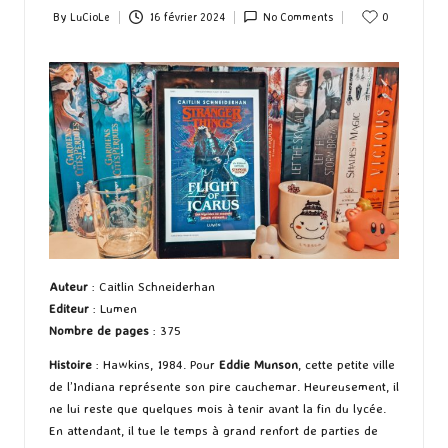
By
LuCioLe
16 février 2024
No Comments
0
Posted
by
Auteur
: Caitlin Schneiderhan
Editeur
: Lumen
Nombre de pages
: 375
Histoire
: Hawkins, 1984. Pour
Eddie Munson
, cette petite ville
de l’Indiana représente son pire cauchemar. Heureusement, il
ne lui reste que quelques mois à tenir avant la fin du lycée.
En attendant, il tue le temps à grand renfort de parties de