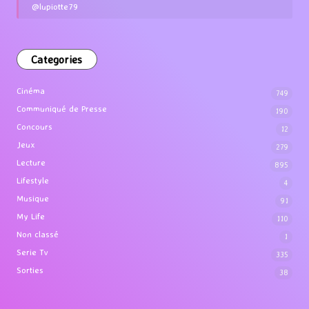
@lupiotte79
Categories
Cinéma
749
Communiqué de Presse
190
Concours
12
Jeux
279
Lecture
895
Lifestyle
4
Musique
91
My Life
110
Non classé
1
Serie Tv
335
Sorties
38