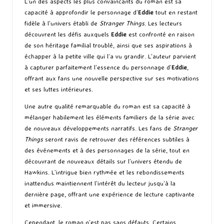
L’un des aspects les plus convaincants du roman est sa
capacité à approfondir le personnage d’
Eddie
tout en restant
fidèle à l’univers établi de
Stranger Things
. Les lecteurs
découvrent les défis auxquels
Eddie
est confronté en raison
de son héritage familial troublé, ainsi que ses aspirations à
échapper à la petite ville qui l’a vu grandir. L’auteur parvient
à capturer parfaitement l’essence du personnage d’
Eddie
,
offrant aux fans une nouvelle perspective sur ses motivations
et ses luttes intérieures.
Une autre qualité remarquable du roman est sa capacité à
mélanger habilement les éléments familiers de la série avec
de nouveaux développements narratifs. Les fans de
Stranger
Things
seront ravis de retrouver des références subtiles à
des événements et à des personnages de la série, tout en
découvrant de nouveaux détails sur l’univers étendu de
Hawkins. L’intrigue bien rythmée et les rebondissements
inattendus maintiennent l’intérêt du lecteur jusqu’à la
dernière page, offrant une expérience de lecture captivante
et immersive.
Cependant, le roman n’est pas sans défauts. Certains