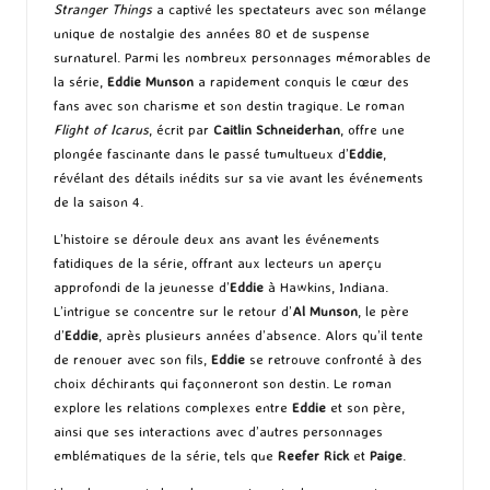
Stranger Things
a captivé les spectateurs avec son mélange
unique de nostalgie des années 80 et de suspense
surnaturel. Parmi les nombreux personnages mémorables de
la série,
Eddie Munson
a rapidement conquis le cœur des
fans avec son charisme et son destin tragique. Le roman
Flight of Icarus
, écrit par
Caitlin Schneiderhan
, offre une
plongée fascinante dans le passé tumultueux d’
Eddie
,
révélant des détails inédits sur sa vie avant les événements
de la saison 4.
L’histoire se déroule deux ans avant les événements
fatidiques de la série, offrant aux lecteurs un aperçu
approfondi de la jeunesse d’
Eddie
à Hawkins, Indiana.
L’intrigue se concentre sur le retour d’
Al Munson
, le père
d’
Eddie
, après plusieurs années d’absence. Alors qu’il tente
de renouer avec son fils,
Eddie
se retrouve confronté à des
choix déchirants qui façonneront son destin. Le roman
explore les relations complexes entre
Eddie
et son père,
ainsi que ses interactions avec d’autres personnages
emblématiques de la série, tels que
Reefer Rick
et
Paige
.