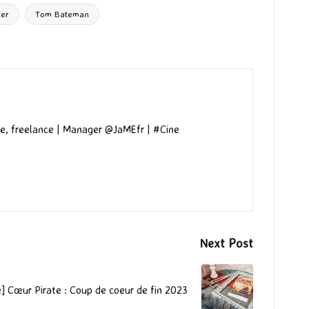
ler
Tom Bateman
e, freelance | Manager @JaMEfr | #Cine
Next Post
e] Cœur Pirate : Coup de coeur de fin 2023