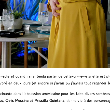
édie et quand j’ai entendu parler de celle-ci même si elle est plu
voré en deux jours (et encore si j’avais pu j’aurais tout regarder 
inante dans l’obsession américaine pour les faits divers sombres,
co
,
Chris Messina
et
Priscilla Quintana
, donne vie à des personna