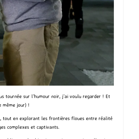
s tournée sur l’humour noir, j’ai voulu regarder ! Et
le même jour) !
 tout en explorant les frontières floues entre réalité
ges complexes et captivants.