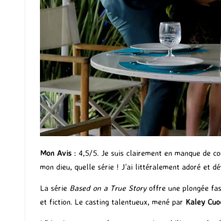
Mon Avis
: 4,5/5. Je suis clairement en manque de com
mon dieu, quelle série ! J’ai littéralement adoré et dé
La série
Based on a True Story
offre une plongée fasc
et fiction. Le casting talentueux, mené par
Kaley Cuo