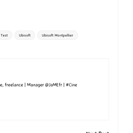
Test
Ubisoft
Ubisoft Montpellier
e, freelance | Manager @JaMEfr | #Cine