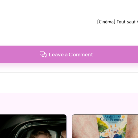
[Cinéma] Tout sauf 
Leave a Comment