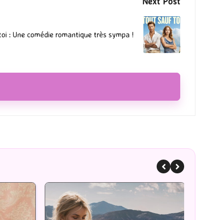
Next Post
toi : Une comédie romantique très sympa !