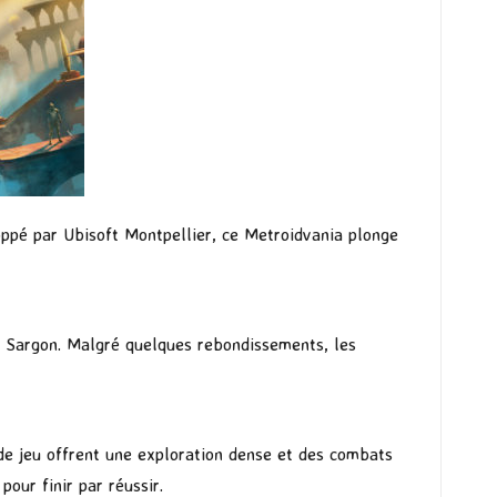
ppé par Ubisoft Montpellier, ce Metroidvania plonge
é, Sargon. Malgré quelques rebondissements, les
e jeu offrent une exploration dense et des combats
pour finir par réussir.