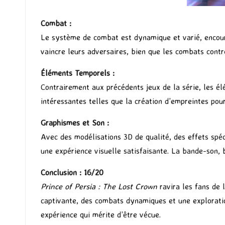
Combat :
Le système de combat est dynamique et varié, encour
vaincre leurs adversaires, bien que les combats cont
Éléments Temporels :
Contrairement aux précédents jeux de la série, les é
intéressantes telles que la création d’empreintes pou
Graphismes et Son :
Avec des modélisations 3D de qualité, des effets spéc
une expérience visuelle satisfaisante. La bande-son, 
Conclusion :
16/20
Prince of Persia : The Lost Crown
ravira les fans de 
captivante, des combats dynamiques et une exploration 
expérience qui mérite d’être vécue.