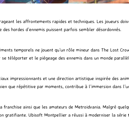
ageant les affrontements rapides et techniques. Les joueurs do
re des hordes d’ennemis puissent parfois sembler désordonnés.
léments temporels ne jouent qu’un rôle mineur dans The Lost Cro
r se téléporter et le piégeage des ennemis dans un monde parallèl
iaux impressionnants et une direction artistique inspirée des ani
bien que répétitive par moments, contribue à l’immersion dans l’un
la franchise ainsi que les amateurs de Metroidvania. Malgré quelq
gratifiante. Ubisoft Montpellier a réussi à moderniser la série t