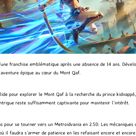
’une franchise emblématique après une absence de 14 ans. Dévelo
 aventure épique au cœur du Mont Qaf.
solide pour explorer le Mont Qaf à la recherche du prince kidnapp
trigue reste suffisamment captivante pour maintenir l’intérêt.
s pour se tourner vers un Metroidvania en 2.5D. Les mécaniques d
où il faudra s’armer de patience en les refaisant encore et encore 