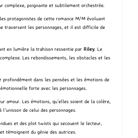
ur complexe, poignante et subtilement orchestrée.
 les protagonistes de cette romance M/M évoluant
traversent les personnages, et il est difficile de
ant en lumière la trahison ressentie par
Riley
. Le
n complexe. Les rebondissements, les obstacles et les
er profondément dans les pensées et les émotions de
 émotionnelle forte avec les personnages.
leur amour. Les émotions, qu’elles soient de la colère,
à l’unisson de celui des personnages.
dues et des plot twists qui secouent le lecteur,
et témoignent du génie des autrices.