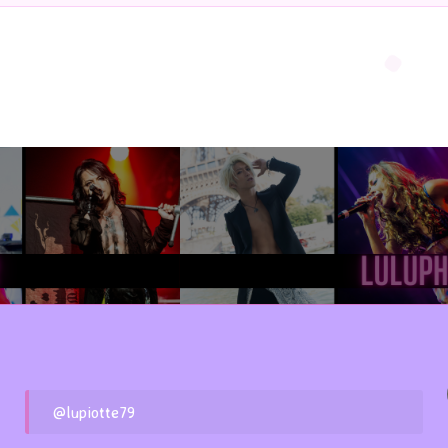
@lupiotte79