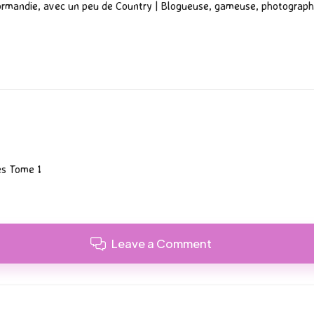
ormandie, avec un peu de Country | Blogueuse, gameuse, photograph
ses Tome 1
Leave a Comment