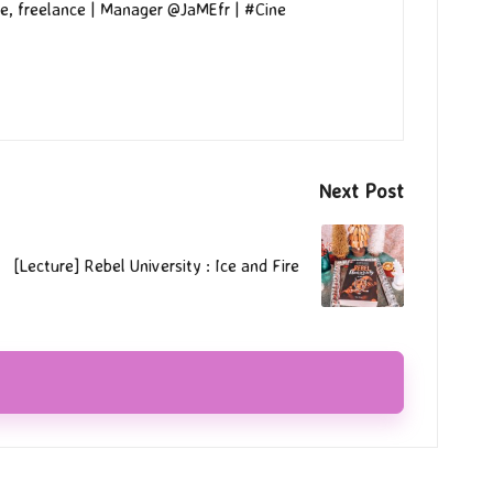
e, freelance | Manager @JaMEfr | #Cine
Next Post
[Lecture] Rebel University : Ice and Fire