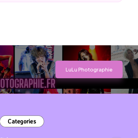
LuLu Photographie
Categories