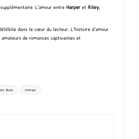
r supplémentaire. L’amour entre
Harper
et
Riley
,
délébile dans le cœur du lecteur. L’histoire d’amour
s amateurs de romances captivantes et
on Avis
roman