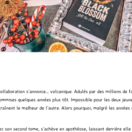
collaboration s’annonce… volcanique. Adulés par des millions de f
commises quelques années plus tôt. Impossible pour les deux jeune
traînent le malheur de l’autre. Alors pourquoi, malgré les années 
ec son second tome, s’achève en apothéose, laissant derrière ell