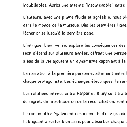
inoubliables. Après une attente “insoutenable” entre
L’auteure, avec une plume fluide et agréable, nous p
dans le monde de la musique. Dès les premières lignes
lâcher prise jusqu’à la dernière page.
L’intrigue, bien menée, explore les conséquences des
récit s’étend sur plusieurs années, offrant une persp
aléas de la vie ajoutent un dynamisme captivant à la 
La narration à la première personne, alternant entre
chaque protagoniste. Les échanges électriques, la ran
Les relations intimes entre
Harper
et
Riley
sont trait
du regret, de la solitude ou de la réconciliation, son
Le roman offre également des moments d’une grande in
l’obligeant à rester bien assis pour absorber chaque 