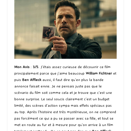
Mon Avis
:
3/5
. J’étais assez curieuse de découvrir ce film
principalement parce que j’aime beaucoup
William Fichtner
et
puis
Ben Affleck
aussi, il faut dire qu’en plus la bande
annonce faisait envie. Je ne pensais juste pas que le
scénario du film soit comme cela et je trouve que c’est une
bonne surprise. Le seul soucis clairement c’est un budget
limité, des scènes d’action sympa mais effets spéciaux pas
au top. Après l’histoire est très mystérieuse, on ne comprend
pas forcément ce qui a pu se passer avec sa fille, et tout se
met en route au fur et à mesure pour qu’on arrive à un film
totalement inattendu. On ne peut pas dire que
Ben Affleck