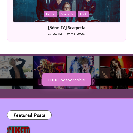
Posted
P
Prime
Serie Tv
USA
in
i
[Série TV] Scarpetta
By
LuCioLe
29 mai 2026
Posted
by
LuLu Photographie
Featured Posts