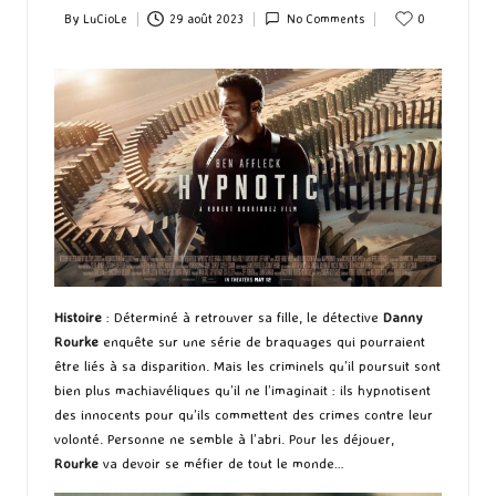
By
LuCioLe
29 août 2023
No Comments
0
Posted
by
Histoire
: Déterminé à retrouver sa fille, le détective
Danny
Rourke
enquête sur une série de braquages qui pourraient
être liés à sa disparition. Mais les criminels qu’il poursuit sont
bien plus machiavéliques qu’il ne l’imaginait : ils hypnotisent
des innocents pour qu’ils commettent des crimes contre leur
volonté. Personne ne semble à l’abri. Pour les déjouer,
Rourke
va devoir se méfier de tout le monde…