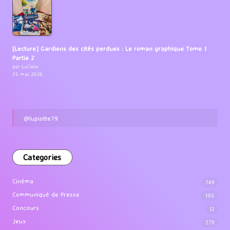
[Lecture] Gardiens des cités perdues : Le roman graphique Tome 1
Partie 2
par LuCioLe
25 mai 2026
@lupiotte79
Categories
Cinéma
749
Communiqué de Presse
190
Concours
12
Jeux
279