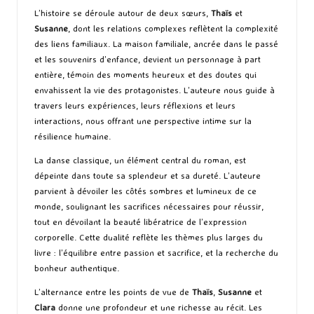
L’histoire se déroule autour de deux sœurs,
Thaïs
et
Susanne
, dont les relations complexes reflètent la complexité
des liens familiaux. La maison familiale, ancrée dans le passé
et les souvenirs d’enfance, devient un personnage à part
entière, témoin des moments heureux et des doutes qui
envahissent la vie des protagonistes. L’auteure nous guide à
travers leurs expériences, leurs réflexions et leurs
interactions, nous offrant une perspective intime sur la
résilience humaine.
La danse classique, un élément central du roman, est
dépeinte dans toute sa splendeur et sa dureté. L’auteure
parvient à dévoiler les côtés sombres et lumineux de ce
monde, soulignant les sacrifices nécessaires pour réussir,
tout en dévoilant la beauté libératrice de l’expression
corporelle. Cette dualité reflète les thèmes plus larges du
livre : l’équilibre entre passion et sacrifice, et la recherche du
bonheur authentique.
L’alternance entre les points de vue de
Thaïs
,
Susanne
et
Clara
donne une profondeur et une richesse au récit. Les