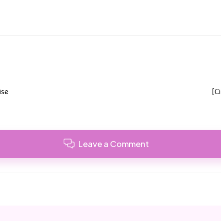
ise
[C
Leave a Comment