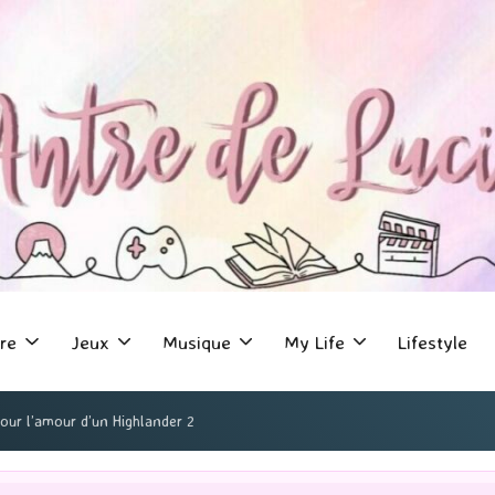
re
Jeux
Musique
My Life
Lifestyle
Pour l’amour d’un Highlander 2