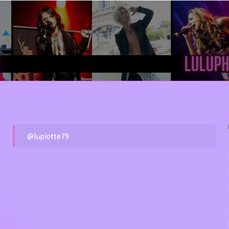
@lupiotte79