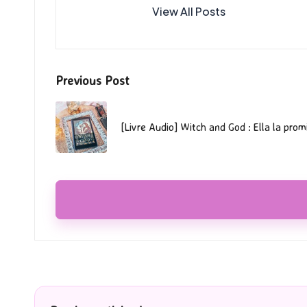
View All Posts
Post
Previous Post
navigation
[Livre Audio] Witch and God : Ella la prom