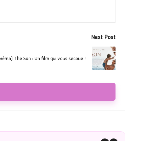
Next Post
inéma] The Son : Un film qui vous secoue !