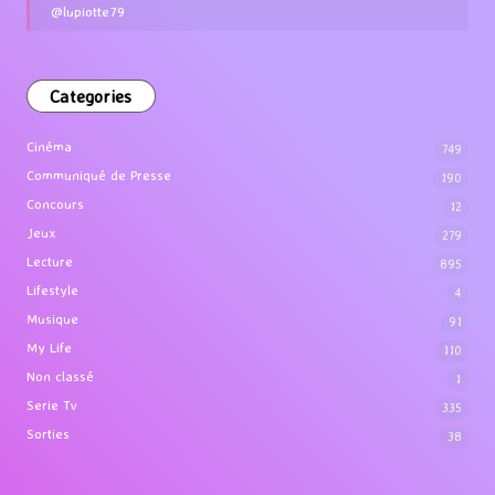
@lupiotte79
Categories
Cinéma
749
Communiqué de Presse
190
Concours
12
Jeux
279
Lecture
895
Lifestyle
4
Musique
91
My Life
110
Non classé
1
Serie Tv
335
Sorties
38