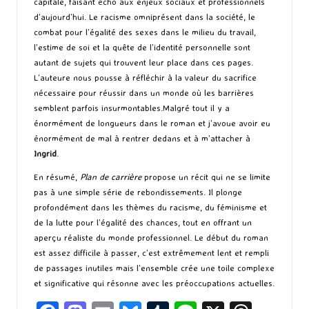
capitale, faisant écho aux enjeux sociaux et professionnels
d’aujourd’hui. Le racisme omniprésent dans la société, le
combat pour l’égalité des sexes dans le milieu du travail,
l’estime de soi et la quête de l’identité personnelle sont
autant de sujets qui trouvent leur place dans ces pages.
L’auteure nous pousse à réfléchir à la valeur du sacrifice
nécessaire pour réussir dans un monde où les barrières
semblent parfois insurmontables.Malgré tout il y a
énormément de longueurs dans le roman et j’avoue avoir eu
énormément de mal à rentrer dedans et à m’attacher à
Ingrid
.
En résumé,
Plan de carrière
propose un récit qui ne se limite
pas à une simple série de rebondissements. Il plonge
profondément dans les thèmes du racisme, du féminisme et
de la lutte pour l’égalité des chances, tout en offrant un
aperçu réaliste du monde professionnel. Le début du roman
est assez difficile à passer, c’est extrêmement lent et rempli
de passages inutiles mais l’ensemble crée une toile complexe
et significative qui résonne avec les préoccupations actuelles.