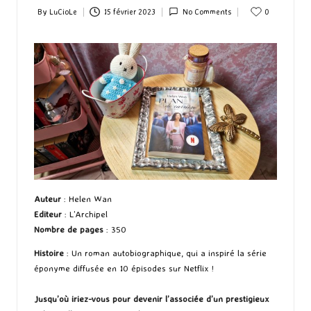
By
LuCioLe
15 février 2023
No Comments
0
Posted
by
Auteur
: Helen Wan
Editeur
: L’Archipel
Nombre de pages
: 350
Histoire
: Un roman autobiographique, qui a inspiré la série
éponyme diffusée en 10 épisodes sur Netflix !
Jusqu’où iriez-vous pour devenir l’associée d’un prestigieux