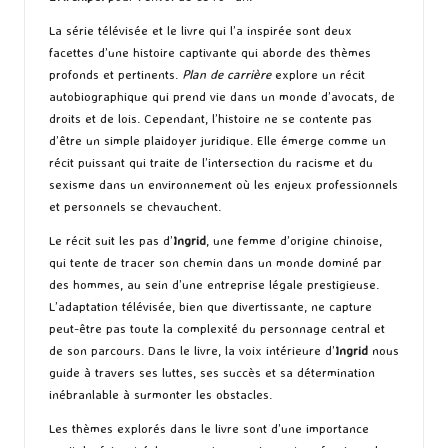
La série télévisée et le livre qui l’a inspirée sont deux
facettes d’une histoire captivante qui aborde des thèmes
profonds et pertinents.
Plan de carrière
explore un récit
autobiographique qui prend vie dans un monde d’avocats, de
droits et de lois. Cependant, l’histoire ne se contente pas
d’être un simple plaidoyer juridique. Elle émerge comme un
récit puissant qui traite de l’intersection du racisme et du
sexisme dans un environnement où les enjeux professionnels
et personnels se chevauchent.
Le récit suit les pas d’
Ingrid
, une femme d’origine chinoise,
qui tente de tracer son chemin dans un monde dominé par
des hommes, au sein d’une entreprise légale prestigieuse.
L’adaptation télévisée, bien que divertissante, ne capture
peut-être pas toute la complexité du personnage central et
de son parcours. Dans le livre, la voix intérieure d’
Ingrid
nous
guide à travers ses luttes, ses succès et sa détermination
inébranlable à surmonter les obstacles.
Les thèmes explorés dans le livre sont d’une importance