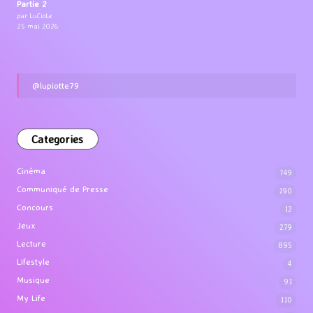
Partie 2
par LuCioLe
25 mai 2026
@lupiotte79
Categories
Cinéma
749
Communiqué de Presse
190
Concours
12
Jeux
279
Lecture
895
Lifestyle
4
Musique
91
My Life
110