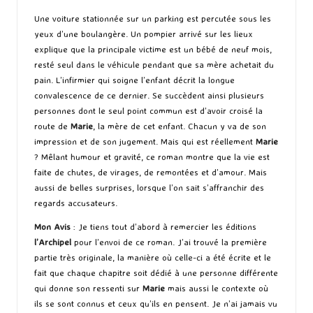
Une voiture stationnée sur un parking est percutée sous les
yeux d’une boulangère. Un pompier arrivé sur les lieux
explique que la principale victime est un bébé de neuf mois,
resté seul dans le véhicule pendant que sa mère achetait du
pain. L’infirmier qui soigne l’enfant décrit la longue
convalescence de ce dernier. Se succèdent ainsi plusieurs
personnes dont le seul point commun est d’avoir croisé la
route de
Marie
, la mère de cet enfant. Chacun y va de son
impression et de son jugement. Mais qui est réellement
Marie
? Mêlant humour et gravité, ce roman montre que la vie est
faite de chutes, de virages, de remontées et d’amour. Mais
aussi de belles surprises, lorsque l’on sait s’affranchir des
regards accusateurs.
Mon Avis
: Je tiens tout d’abord à remercier les éditions
l’Archipel
pour l’envoi de ce roman. J’ai trouvé la première
partie très originale, la manière où celle-ci a été écrite et le
fait que chaque chapitre soit dédié à une personne différente
qui donne son ressenti sur
Marie
mais aussi le contexte où
ils se sont connus et ceux qu’ils en pensent. Je n’ai jamais vu