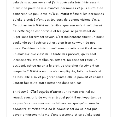
cela dans aucun roman et j’ai trouvé cela très intérressant
d’avoir ce point de vue d’autres personnes et puis surtout on
comprend un peu la vie qu’à eu
Marie
même si les personnes
qu’elle a croisé n’ont pas toujours de bonnes visions d’elle.
Ce qui arrive à
Marie
est terrible, que son enfant soit blessé
de cette façon est horrible et les gens se permettent de
juger sans forcément savoir. C’est malheureusement un point
soulignée par l’autrice qui est bien trop commun de nos
jours. Combien de fois on voit sous un article où il est arrivé
un malheur que c’est de la faute des parents, qu’ils sont
inconscients, etc. Malheureusement, un accident reste un
accident, est-ce qu’on a le droit de chercher forcément un
coupable ?
Marie
a eu une vie compliquée, faite de hauts et
de bas, elle a su et pu gérer comme elle le pouvait et comme
l’aurait fait toute autre personne dans son cas.
En résumé,
C’est auprès d’elle
est un roman original qui
réussit avec brio de montrer à quel point il est important de
ne pas faire des conclusions hâtives sur quelqu’un sans la
connaitre et même tout en la connaissant on ne peut pas
savoir entièrement la vie d’une personne et ce qu’elle peut