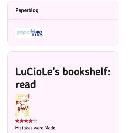
Paperblog
LuCioLe's bookshelf:
read
Mistakes were Made