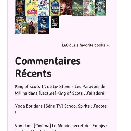
LuCioLe's favorite books »
Commentaires
Récents
King of scots T1 de Liv Stone - Les Paravers de
Millina
dans
[Lecture] King of Scots : J’ai adoré !
Yoda Bor
dans
[Série TV] School Spirits : J’adore
!
Van
dans
[Cinéma] Le Monde secret des Emojis :