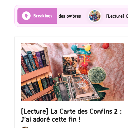
Breakings
s Rayons et des ombres
[Lecture] Gardiens des cités
[Lecture] La Carte des Confins 2 :
J’ai adoré cette fin !