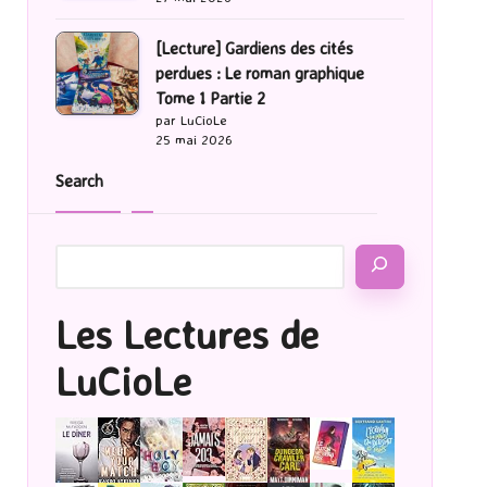
[Lecture] Gardiens des cités
perdues : Le roman graphique
Tome 1 Partie 2
par LuCioLe
25 mai 2026
Search
Les Lectures de
LuCioLe