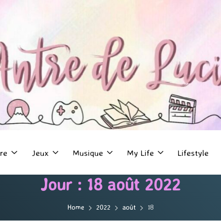
re
Jeux
Musique
My Life
Lifestyle
Jour :
18 août 2022
Home
2022
août
18