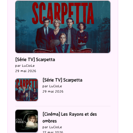
[Série TV] Scarpetta
par LuCioLe
29 mai 2026
[Série TV] Scarpetta
par LuCioLe
29 mai 2026
[Cinéma] Les Rayons et des
ombres
par LuCioLe
27 mai 2026