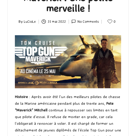
merveille !
By
LuCioLe
31 mai 2022
No Comments
0
Posted
by
Histoire
: Après avoir été l’un des meilleurs pilotes de chasse
de la Marine américaine pendant plus de trente ans,
Pete
“Maverick” Mitchell
continue à repousser ses limites en tant
que pilote d’essai. Il refuse de monter en grade, car cela
l’obligerait à renoncer à voler. Il est chargé de former un
détachement de jeunes diplômés de l’école Top Gun pour une