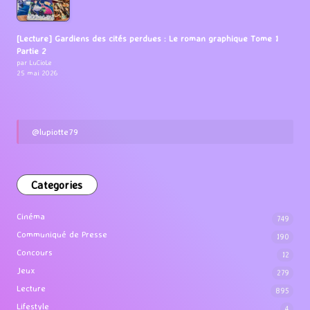
[Lecture] Gardiens des cités perdues : Le roman graphique Tome 1
Partie 2
par LuCioLe
25 mai 2026
@lupiotte79
Categories
Cinéma
749
Communiqué de Presse
190
Concours
12
Jeux
279
Lecture
895
Lifestyle
4