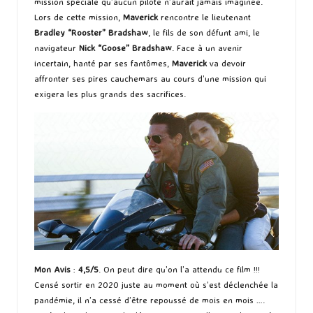
mission spéciale qu’aucun pilote n’aurait jamais imaginée.
Lors de cette mission,
Maverick
rencontre le lieutenant
Bradley “Rooster” Bradshaw
, le fils de son défunt ami, le
navigateur
Nick “Goose” Bradshaw
. Face à un avenir
incertain, hanté par ses fantômes,
Maverick
va devoir
affronter ses pires cauchemars au cours d’une mission qui
exigera les plus grands des sacrifices.
Mon Avis
:
4,5/5
. On peut dire qu’on l’a attendu ce film !!!
Censé sortir en 2020 juste au moment où s’est déclenchée la
pandémie, il n’a cessé d’être repoussé de mois en mois ….