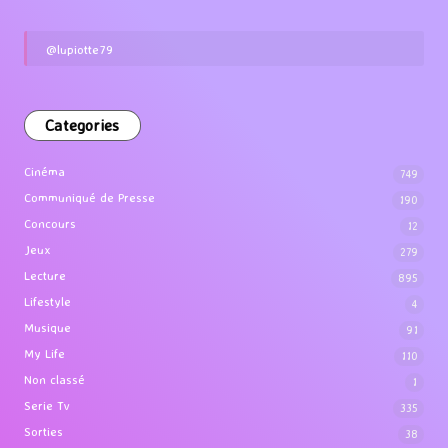
@lupiotte79
Categories
Cinéma
749
Communiqué de Presse
190
Concours
12
Jeux
279
Lecture
895
Lifestyle
4
Musique
91
My Life
110
Non classé
1
Serie Tv
335
Sorties
38