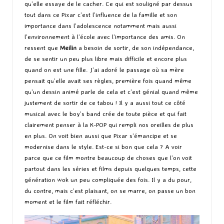
qu’elle essaye de le cacher. Ce qui est souligné par dessus
tout dans ce Pixar c’est l’influence de la famille et son
importance dans l’adolescence notamment mais aussi
l’environnement à l’école avec l’importance des amis. On
ressent que
Meilin
a besoin de sortir, de son indépendance,
de se sentir un peu plus libre mais difficile et encore plus
quand on est une fille. J’ai adoré le passage où sa mère
pensait qu’elle avait ses règles, première fois quand même
qu’un dessin animé parle de cela et c’est génial quand même
justement de sortir de ce tabou ! Il y a aussi tout ce côté
musical avec le boy’s band crée de toute pièce et qui fait
clairement penser à la K-POP qui rempli nos oreilles de plus
en plus. On voit bien aussi que Pixar s’émancipe et se
modernise dans le style. Est-ce si bon que cela ? A voir
parce que ce film montre beaucoup de choses que l’on voit
partout dans les séries et films depuis quelques temps, cette
génération wok un peu compliquée des fois. Il y a du pour,
du contre, mais c’est plaisant, on se marre, on passe un bon
moment et le film fait réfléchir.