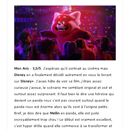
Mon Avi
s :
3,5/5
. J’espérais qu’il sortirait au cinéma mais
Disney
en a finalement décidé autrement en nous le livrant
sur
Disney+
. J’avais hâte de voir ce film, j’étais assez
curieuse j’avoue, le scénario me semblant original et osé et
surtout assez surprenant. Il faut bien le dire une héroïne qui
devient un panda roux c’est pas courant surtout quand le
panda roux est énorme alors qu’ils sont à l’origine petits.
Bref, je dois dire que
Meilin
en panda, elle est juste
incroyablement trop chou ! Le début est vraiment excellent,
c’est hyper drôle quand elle commence à se transformer et