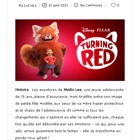
By
LuCioLe
13 avril 2022
No Comments
0
Posted
by
Histoire
: Les aventures de
Meilin Lee
, une jeune adolescente
de 13 ans, pleine d’assurance, mais tiraillée entre son image
de petite fille modèle aux yeux de sa mère hyper protectrice
et le chaos de l’adolescence. Et comme si tous les
changements qui s’opèrent en elle ne suffisaient pas, chaque
fois qu’elle est débordée par ses émotions – ce qui, pour une
ado, arrive quasiment tout le temps – elle se transforme en
panda roux géant !