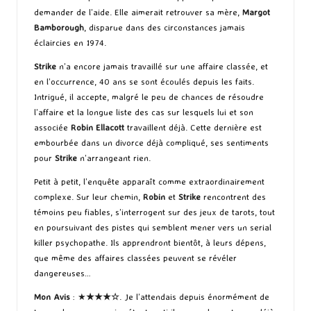
demander de l’aide. Elle aimerait retrouver sa mère,
Margot
Bamborough
, disparue dans des circonstances jamais
éclaircies en 1974.
Strike
n’a encore jamais travaillé sur une affaire classée, et
en l’occurrence, 40 ans se sont écoulés depuis les faits.
Intrigué, il accepte, malgré le peu de chances de résoudre
l’affaire et la longue liste des cas sur lesquels lui et son
associée
Robin Ellacott
travaillent déjà. Cette dernière est
embourbée dans un divorce déjà compliqué, ses sentiments
pour
Strike
n’arrangeant rien.
Petit à petit, l’enquête apparaît comme extraordinairement
complexe. Sur leur chemin,
Robin
et
Strike
rencontrent des
témoins peu fiables, s’interrogent sur des jeux de tarots, tout
en poursuivant des pistes qui semblent mener vers un serial
killer psychopathe. Ils apprendront bientôt, à leurs dépens,
que même des affaires classées peuvent se révéler
dangereuses…
Mon Avis
: ★
★★★☆
. Je l’attendais depuis énormément de