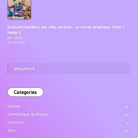
[Lecture] Gardiens des cités perdues : Le roman graphique Tome 1
Partie 2
par LuCioLe
25 mai 2026
@lupiotte79
Categories
Cinéma
749
Communiqué de Presse
190
Concours
12
Jeux
279