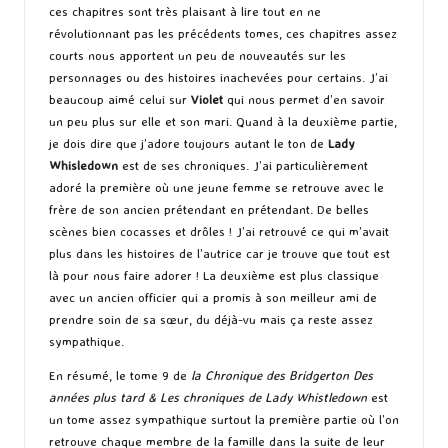
ces chapitres sont très plaisant à lire tout en ne
révolutionnant pas les précédents tomes, ces chapitres assez
courts nous apportent un peu de nouveautés sur les
personnages ou des histoires inachevées pour certains. J’ai
beaucoup aimé celui sur
Violet
qui nous permet d’en savoir
un peu plus sur elle et son mari. Quand à la deuxième partie,
je dois dire que j’adore toujours autant le ton de
Lady
Whisledown
est de ses chroniques. J’ai particulièrement
adoré la première où une jeune femme se retrouve avec le
frère de son ancien prétendant en prétendant. De belles
scènes bien cocasses et drôles ! J’ai retrouvé ce qui m’avait
plus dans les histoires de l’autrice car je trouve que tout est
là pour nous faire adorer ! La deuxième est plus classique
avec un ancien officier qui a promis à son meilleur ami de
prendre soin de sa sœur, du déjà-vu mais ça reste assez
sympathique.
En résumé, le tome 9 de
la Chronique des Bridgerton Des
années plus tard & Les
chroniques de Lady Whistledown
est
un tome assez sympathique surtout la première partie où l’on
retrouve chaque membre de la famille dans la suite de leur