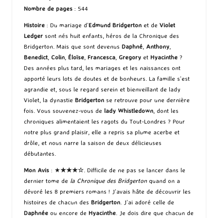
Nombre de pages
: 544
Histoire
: Du mariage d’
Edmund Bridgerton
et de
Violet
Ledger
sont nés huit enfants, héros de la Chronique des
Bridgerton. Mais que sont devenus
Daphné
,
Anthony
,
Benedict
,
Colin
,
Éloïse
,
Francesca
,
Gregory
et
Hyacinthe
?
Des années plus tard, les mariages et les naissances ont
apporté leurs lots de doutes et de bonheurs. La famille s’est
agrandie et, sous le regard serein et bienveillant de lady
Violet, la dynastie
Bridgerton
se retrouve pour une dernière
fois. Vous souvenez-vous de
lady Whistledown
, dont les
chroniques alimentaient les ragots du Tout-Londres ? Pour
notre plus grand plaisir, elle a repris sa plume acerbe et
drôle, et nous narre la saison de deux délicieuses
débutantes.
Mon Avis
: ★
★★
★
☆
. Difficile de ne pas se lancer dans le
dernier tome de
la Chronique des Bridgerton
quand on a
dévoré les 8 premiers romans ! J’avais hâte de découvrir les
histoires de chacun des
Bridgerton
. J’ai adoré celle de
Daphnée
ou encore de
Hyacinthe
. Je dois dire que chacun de